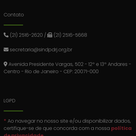
Contato
(21) 2516-2620
/
(21) 2516-5668
secretaria@sindpdrj.org.br
Avenida Presidente Vargas, 502 - 12º e 13º Andares -
Centro - Rio de Janeiro - CEP: 20071-000
LGPD
*
Ao navegar no nosso site e/ou disponibilizar dados,
certifique-se de que concorda com a nossa
política
de privacidade
.