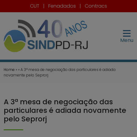
CUT
|
Fenadados
|
Contracs
Menu
Home
» » A 3ª mesa de negociação das particulares é adiada
novamente pelo Seprorj
A 3ª mesa de negociação das
particulares é adiada novamente
pelo Seprorj