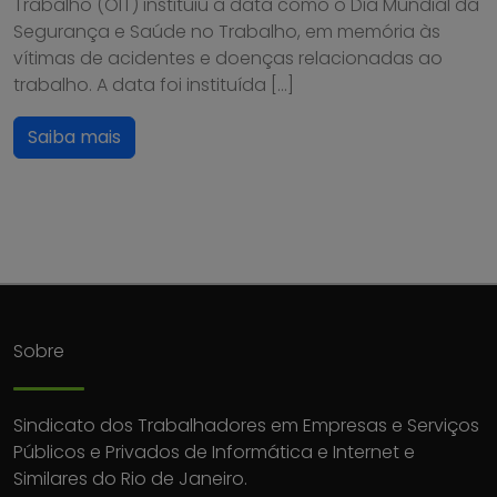
Trabalho (OIT) instituiu a data como o Dia Mundial da
Segurança e Saúde no Trabalho, em memória às
vítimas de acidentes e doenças relacionadas ao
trabalho. A data foi instituída […]
Saiba mais
Sobre
Sindicato dos Trabalhadores em Empresas e Serviços
Públicos e Privados de Informática e Internet e
Similares do Rio de Janeiro.