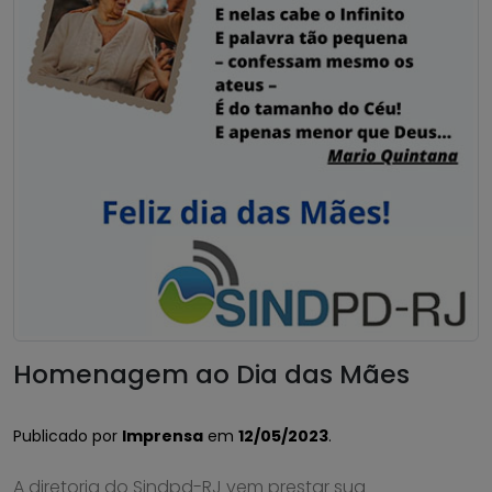
Homenagem ao Dia das Mães
Publicado por
Imprensa
em
12/05/2023
.
A diretoria do Sindpd-RJ vem prestar sua