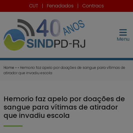
CUT
|
Fenadados
|
Contracs
Menu
Home
» » Hemorio faz apelo por doações de sangue para vítimas de
atirador que invadiu escola
Hemorio faz apelo por doações de
sangue para vítimas de atirador
que invadiu escola