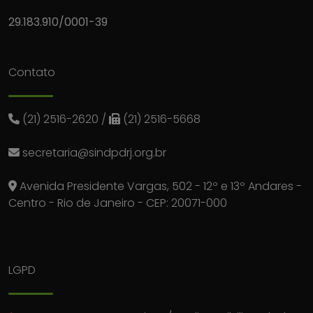
29.183.910/0001-39
Contato
(21) 2516-2620
/
(21) 2516-5668
secretaria@sindpdrj.org.br
Avenida Presidente Vargas, 502 - 12º e 13º Andares -
Centro - Rio de Janeiro - CEP: 20071-000
LGPD