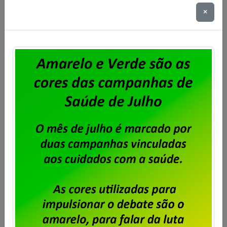
×
Outubro Rosa – Mês de
Conscientização Sobre o Câncer
de Mama