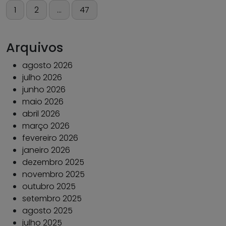
Paginação
1
2
…
47
de
posts
Arquivos
agosto 2026
julho 2026
junho 2026
maio 2026
abril 2026
março 2026
fevereiro 2026
janeiro 2026
dezembro 2025
novembro 2025
outubro 2025
setembro 2025
agosto 2025
julho 2025