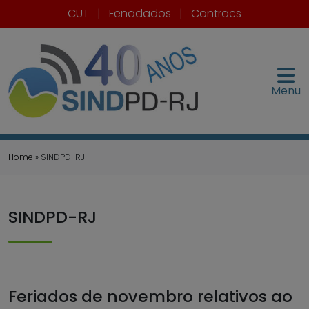
CUT
|
Fenadados
|
Contracs
Menu
Home
» SINDPD-RJ
SINDPD-RJ
Feriados de novembro relativos ao