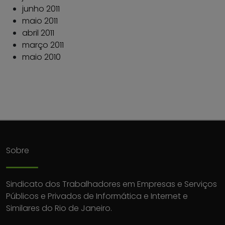
junho 2011
maio 2011
abril 2011
março 2011
maio 2010
Sobre
Sindicato dos Trabalhadores em Empresas e Serviços
Públicos e Privados de Informática e Internet e
Similares do Rio de Janeiro.