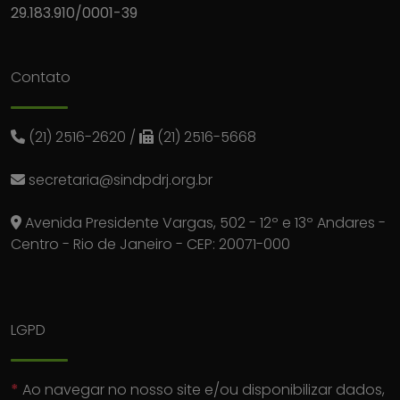
29.183.910/0001-39
Contato
(21) 2516-2620
/
(21) 2516-5668
secretaria@sindpdrj.org.br
Avenida Presidente Vargas, 502 - 12º e 13º Andares -
Centro - Rio de Janeiro - CEP: 20071-000
LGPD
*
Ao navegar no nosso site e/ou disponibilizar dados,