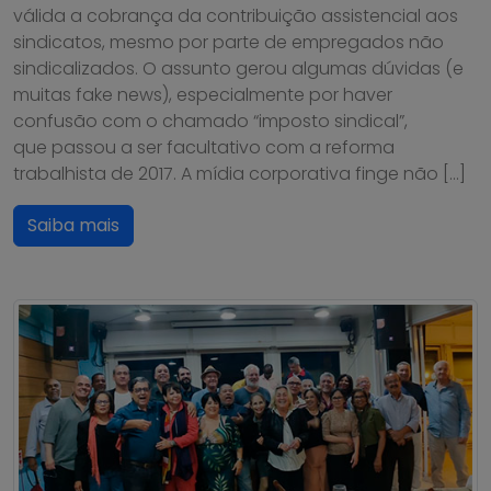
válida a cobrança da contribuição assistencial aos
sindicatos, mesmo por parte de empregados não
sindicalizados. O assunto gerou algumas dúvidas (e
muitas fake news), especialmente por haver
confusão com o chamado “imposto sindical”,
que passou a ser facultativo com a reforma
trabalhista de 2017. A mídia corporativa finge não […]
Saiba mais