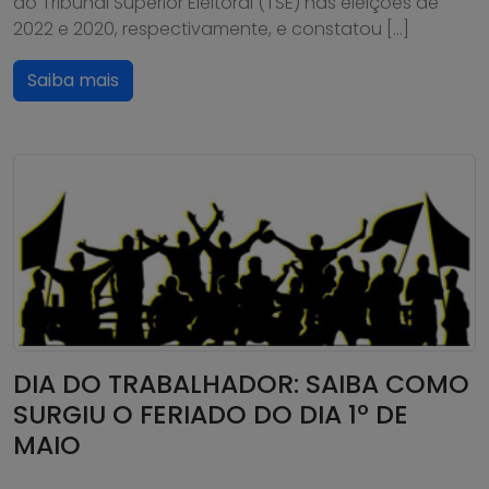
ao Tribunal Superior Eleitoral (TSE) nas eleições de
2022 e 2020, respectivamente, e constatou […]
Saiba mais
DIA DO TRABALHADOR: SAIBA COMO
SURGIU O FERIADO DO DIA 1º DE
MAIO