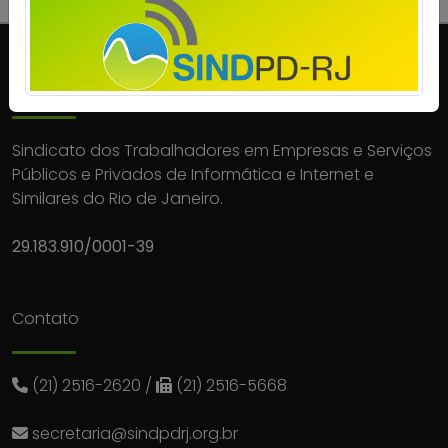
Sobre
Sindicato dos Trabalhadores em Empresas e Serviços
Públicos e Privados de Informática e Internet e
Similares do Rio de Janeiro.
29.183.910/0001-39
Contato
(21) 2516-2620
/
(21) 2516-5668
secretaria@sindpdrj.org.br