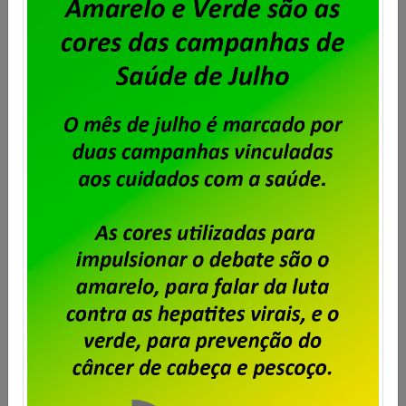
2007/2008
2006/2007
2005/2006
2004/2005
2003/2004
2002/2003
2001/2002
2000/2001
1999/2000
1998/1999