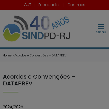
CUT
|
Fenadados
|
Contracs
Menu
Home
» Acordos e Convenções – DATAPREV
Acordos e Convenções –
DATAPREV
2024/2025