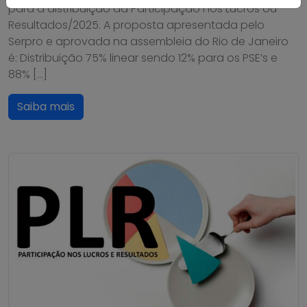
para a distribuição da Participação nos Lucros ou
Resultados/2025. A proposta apresentada pelo
Serpro e aprovada na assembleia do Rio de Janeiro
é: Distribuição 75% linear sendo 12% para os PSE’s e
88% […]
Saiba mais