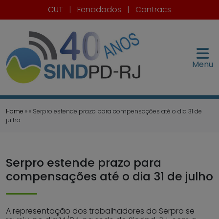
CUT
|
Fenadados
|
Contracs
Menu
Home
» » Serpro estende prazo para compensações até o dia 31 de
julho
Serpro estende prazo para
compensações até o dia 31 de julho
A representação dos trabalhadores do Serpro se