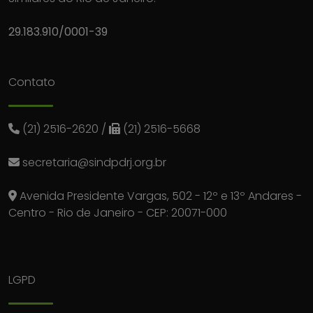
29.183.910/0001-39
Contato
(21) 2516-2620
/
(21) 2516-5668
secretaria@sindpdrj.org.br
Avenida Presidente Vargas, 502 - 12º e 13º Andares -
Centro - Rio de Janeiro - CEP: 20071-000
LGPD