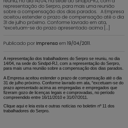
reuniu, no dia 14/04, na sede do Sindpd-RJ, com a
representação do Serpro, para mais uma reunião
sobre a compensação dos dias parados. A Empresa
aceitou estender o prazo de compensação até o dia
31 de julho próximo. Conforme lavrado em ata,
“excetuam-se do prazo apresentado acima […]
Publicado por
Imprensa
em
19/04/2011
.
A representação dos trabalhadores do Serpro se reuniu, no dia
14/04, na sede do Sindpd-RJ, com a representação do Serpro,
para mais uma reunião sobre a compensação dos dias parados.
A Empresa aceitou estender o prazo de compensação até o dia
31 de julho próximo. Conforme lavrado em ata, “excetuam-se do
prazo apresentado acima as empregadas e empregados que
fizeram gozo de licenças legais e comprovadas, no período
compreendido entre 16/11/2010 e 31/07/2011.
Clique aqui
e leia esta e outras notícias no boletim nº 11 dos
trabalhadores do Serpro.