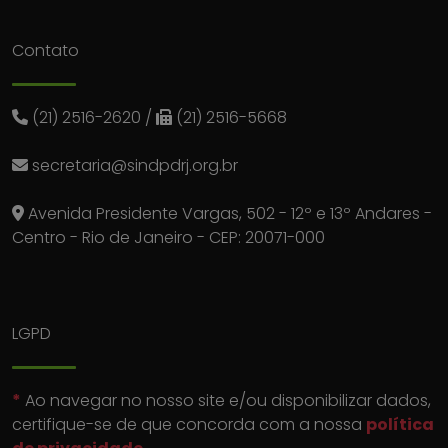
Contato
(21) 2516-2620
/
(21) 2516-5668
secretaria@sindpdrj.org.br
Avenida Presidente Vargas, 502 - 12º e 13º Andares -
Centro - Rio de Janeiro - CEP: 20071-000
LGPD
*
Ao navegar no nosso site e/ou disponibilizar dados,
certifique-se de que concorda com a nossa
política