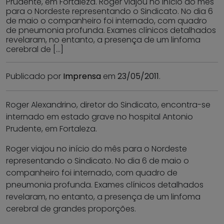
Prudente, em Fortaleza. Roger viajou no início do mês
para o Nordeste representando o Sindicato. No dia 6
de maio o companheiro foi internado, com quadro
de pneumonia profunda. Exames clínicos detalhados
revelaram, no entanto, a presença de um linfoma
cerebral de […]
Publicado por
Imprensa
em
23/05/2011
.
Roger Alexandrino, diretor do Sindicato, encontra-se
internado em estado grave no hospital Antonio
Prudente, em Fortaleza.
Roger viajou no início do mês para o Nordeste
representando o Sindicato. No dia 6 de maio o
companheiro foi internado, com quadro de
pneumonia profunda. Exames clínicos detalhados
revelaram, no entanto, a presença de um linfoma
cerebral de grandes proporções.