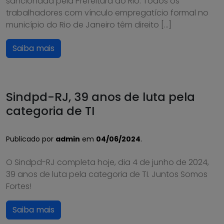
sancionada pela Prefeitura do Rio. Todos os
trabalhadores com vínculo empregatício formal no
município do Rio de Janeiro têm direito […]
Saiba mais
Sindpd-RJ, 39 anos de luta pela
categoria de TI
Publicado por
admin
em
04/06/2024
.
O Sindpd-RJ completa hoje, dia 4 de junho de 2024,
39 anos de luta pela categoria de TI. Juntos Somos
Fortes!
Saiba mais