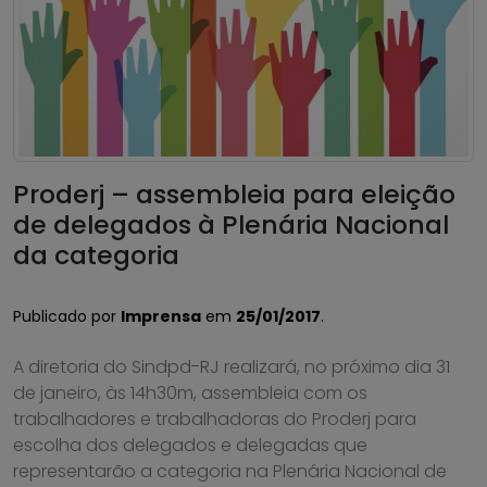
Proderj – assembleia para eleição
de delegados à Plenária Nacional
da categoria
Publicado por
Imprensa
em
25/01/2017
.
A diretoria do Sindpd-RJ realizará, no próximo dia 31
de janeiro, às 14h30m, assembleia com os
trabalhadores e trabalhadoras do Proderj para
escolha dos delegados e delegadas que
representarão a categoria na Plenária Nacional de