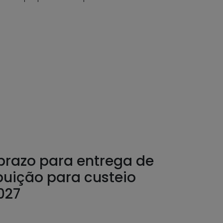
prazo para entrega de
buição para custeio
027