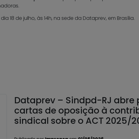
hadoras.
 18 de julho, às 14h, na sede da Dataprev, em Brasília.
Dataprev – Sindpd-RJ abre 
cartas de oposição à contri
sindical sobre o ACT 2025/2