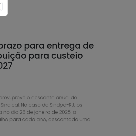
prazo para entrega de
buição para custeio
027
prev, prevê o desconto anual de
indical. No caso do Sindpd-RJ, os
no dia 28 de janeiro de 2025, a
balho para cada ano, descontada uma