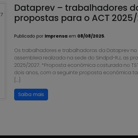
Dataprev – trabalhadores 
propostas para o ACT 2025/
Publicado por
Imprensa
em
08/08/2025
.
Os trabalhadores e trabalhadoras da Dataprev no
assembleia realizada na sede do Sindpd-RJ, as pro
2025/2027. *Proposta econômica costurada no TS
dois anos, com a seguinte proposta econômica tan
[…]
Saiba mais