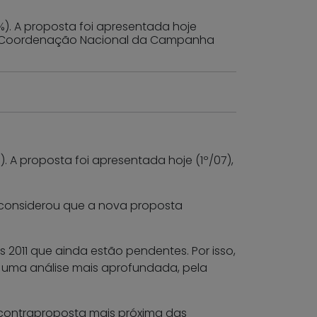
1%). A proposta foi apresentada hoje
a. A Coordenação Nacional da Campanha
). A proposta foi apresentada hoje (1º/07),
considerou que a nova proposta
2011 que ainda estão pendentes. Por isso,
a uma análise mais aprofundada, pela
contraproposta mais próxima das