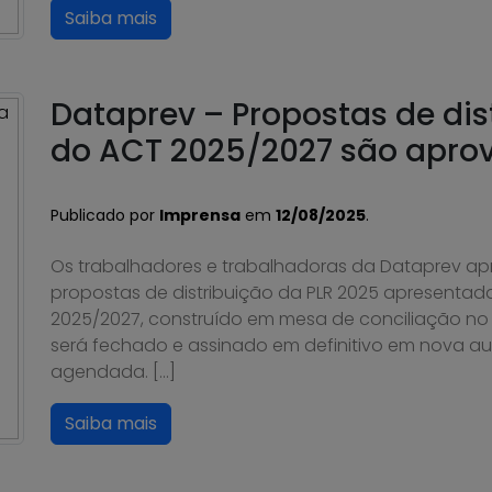
Saiba mais
Dataprev – Propostas de dis
do ACT 2025/2027 são apro
Publicado por
Imprensa
em
12/08/2025
.
Os trabalhadores e trabalhadoras da Dataprev ap
propostas de distribuição da PLR 2025 apresentada
2025/2027, construído em mesa de conciliação no T
será fechado e assinado em definitivo em nova au
agendada. […]
Saiba mais