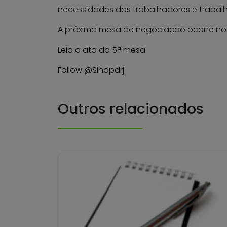
necessidades dos trabalhadores e trabal
A próxima mesa de negociação ocorre no dia
Leia a ata da 5ª mesa
Follow @Sindpdrj
Outros relacionados