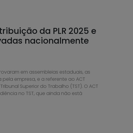
tribuição da PLR 2025 e
vadas nacionalmente
rovaram em assembleias estaduais, as
 pela empresa, e a referente ao ACT
ribunal Superior do Trabalho (TST). O ACT
diência no TST, que ainda não está