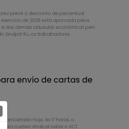
prev prevê o desconto de percentual
 exercício de 2026 está aprovada pelos
al e das demais cláusulas econômicas pelo
 do Sindpd-RJ, os trabalhadores
ara envio de cartas de
oi encerrado hoje, às 17 horas, o
para custeio sindical sobre o ACT