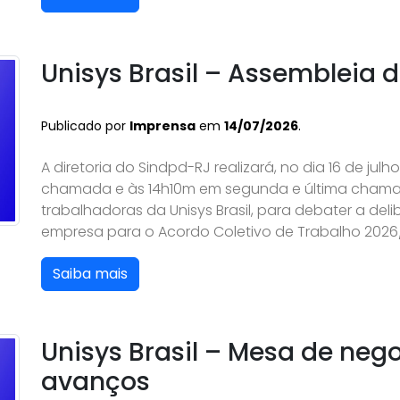
Unisys Brasil – Assembleia
Publicado por
Imprensa
em
14/07/2026
.
A diretoria do Sindpd-RJ realizará, no dia 16 de julh
chamada e às 14h10m em segunda e última chama
trabalhadoras da Unisys Brasil, para debater a de
empresa para o Acordo Coletivo de Trabalho 2026/2
Saiba mais
Unisys Brasil – Mesa de ne
avanços