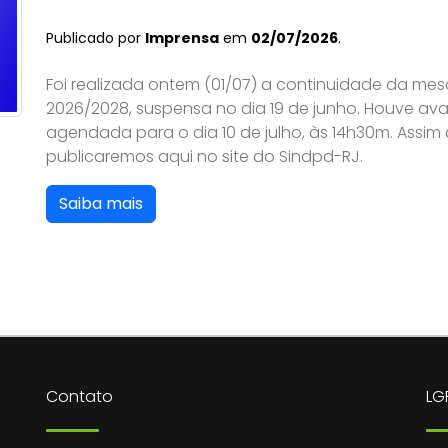
Publicado por
Imprensa
em
02/07/2026
.
Foi realizada ontem (01/07) a continuidade da m
2026/2028, suspensa no dia 19 de junho. Houve av
agendada para o dia 10 de julho, às 14h30m. Assim
publicaremos aqui no site do Sindpd-RJ.
Saiba mais
Contato
LG