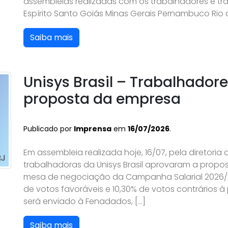
assembleias realizadas com os trabalhadores e tra
Espírito Santo Goiás Minas Gerais Pernambuco Rio d
Saiba mais
Unisys Brasil – Trabalhador
proposta da empresa
Publicado por
Imprensa
em
16/07/2026
.
Em assembleia realizada hoje, 16/07, pela diretoria
trabalhadoras da Unisys Brasil aprovaram a propo
mesa de negociação da Campanha Salarial 2026/20
de votos favoráveis e 10,30% de votos contrários 
será enviado à Fenadados, […]
Saiba mais