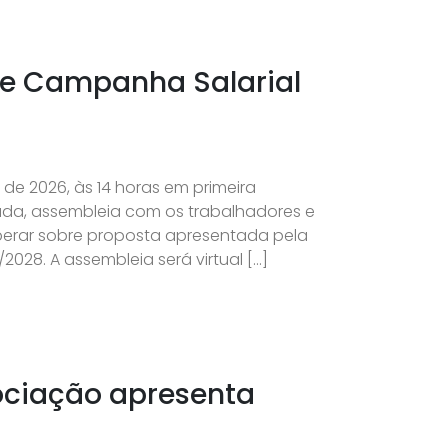
 de Campanha Salarial
o de 2026, às 14 horas em primeira
da, assembleia com os trabalhadores e
liberar sobre proposta apresentada pela
028. A assembleia será virtual […]
gociação apresenta