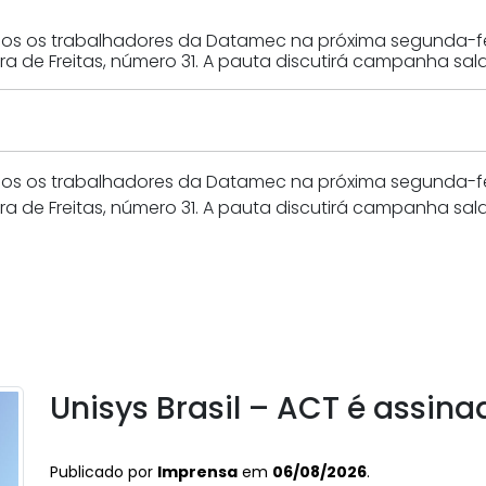
os os trabalhadores da Datamec na próxima segunda-feira
a de Freitas, número 31. A pauta discutirá campanha salari
os os trabalhadores da Datamec na próxima segunda-feira
a de Freitas, número 31. A pauta discutirá campanha salari
Unisys Brasil – ACT é assina
Publicado por
Imprensa
em
06/08/2026
.