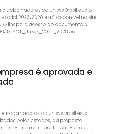
 e trabalhadoras da Unisys Brasil que o
alarial 2026/2028 está disponível no site
. O link para acesso ao documento é
/08/18-ACT_Unisys_2026_2028.pdf
 empresa é aprovada e
rada
 trabalhadoras da Unisys Brasil está
izadas pelos estados, da proposta
e aprovaram a proposta, através de