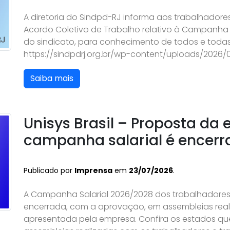
A diretoria do Sindpd-RJ informa aos trabalhadores
Acordo Coletivo de Trabalho relativo à Campanha S
do sindicato, para conhecimento de todos e todas
https://sindpdrj.org.br/wp-content/uploads/2026
Saiba mais
Unisys Brasil – Proposta da
campanha salarial é encer
Publicado por
Imprensa
em
23/07/2026
.
A Campanha Salarial 2026/2028 dos trabalhadores e
encerrada, com a aprovação, em assembleias real
apresentada pela empresa. Confira os estados qu