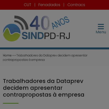
CUT
|
Fenadados
|
Contracs
Menu
Home
» » Trabalhadores da Dataprev decidem apresentar
contrapropostas à empresa
Trabalhadores da Dataprev
decidem apresentar
contrapropostas à empresa