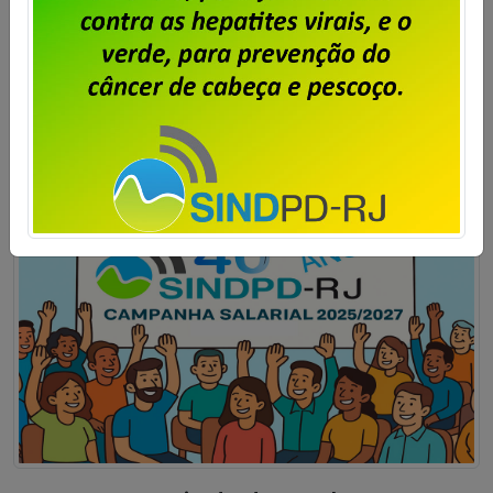
foi encerrado hoje, às 17 horas, o recebimento de
cartas de oposição à contribuição para custeio
sindical sobre o ACT 2025/2027 relativa ao ano
corrente (2025).
Saiba mais