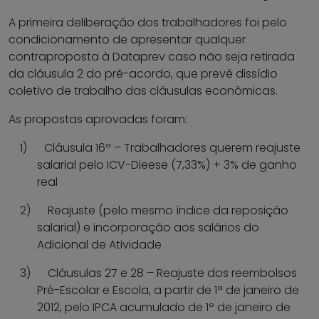
A primeira deliberação dos trabalhadores foi pelo
condicionamento de apresentar qualquer
contraproposta à Dataprev caso não seja retirada
da cláusula 2 do pré-acordo, que prevê dissídio
coletivo de trabalho das cláusulas econômicas.
As propostas aprovadas foram:
1)
Cláusula 16ª – Trabalhadores querem reajuste
salarial pelo ICV-Dieese (7,33%) + 3% de ganho
real
2)
Reajuste (pelo mesmo índice da reposição
salarial) e incorporação aos salários do
Adicional de Atividade
3)
Cláusulas 27 e 28 – Reajuste dos reembolsos
Pré-Escolar e Escola, a partir de 1ª de janeiro de
2012, pelo IPCA acumulado de 1º de janeiro de