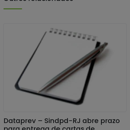
Dataprev – Sindpd-RJ abre prazo
para entrega de cartas de