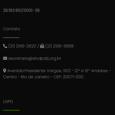
29.183.910/0001-39
Contato
(21) 2516-2620
/
(21) 2516-5668
secretaria@sindpdrj.org.br
Avenida Presidente Vargas, 502 - 12º e 13º Andares -
Centro - Rio de Janeiro - CEP: 20071-000
LGPD