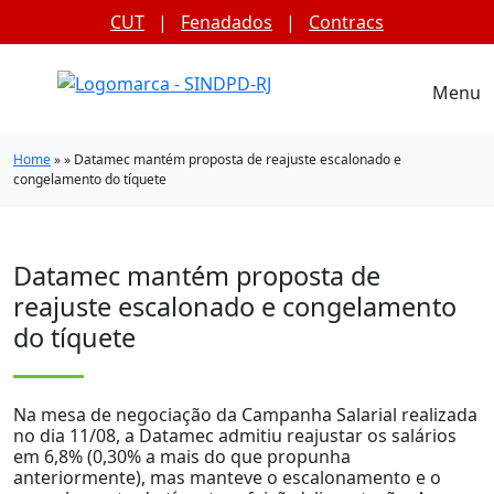
CUT
|
Fenadados
|
Contracs
Menu
Home
» » Datamec mantém proposta de reajuste escalonado e
congelamento do tíquete
Datamec mantém proposta de
reajuste escalonado e congelamento
do tíquete
Na mesa de negociação da Campanha Salarial realizada
no dia 11/08, a Datamec admitiu reajustar os salários
em 6,8% (0,30% a mais do que propunha
anteriormente), mas manteve o escalonamento e o