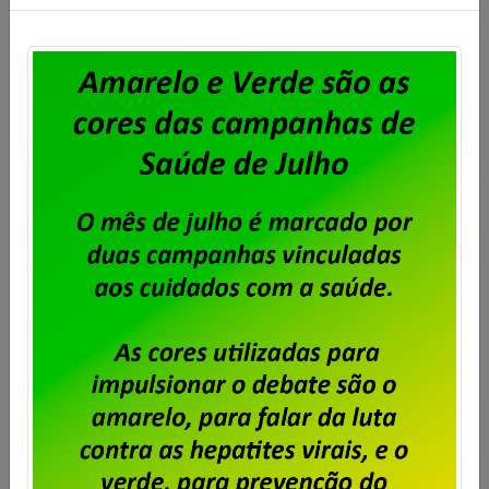
Feliz Dia das Mães!