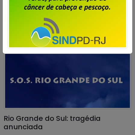
Publicado por
Imprensa
em
12/05/2024
.
Saiba mais
Rio Grande do Sul: tragédia
anunciada