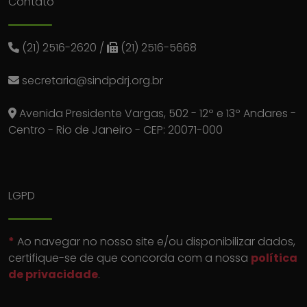
Contato
(21) 2516-2620
/
(21) 2516-5668
secretaria@sindpdrj.org.br
Avenida Presidente Vargas, 502 - 12º e 13º Andares -
Centro - Rio de Janeiro - CEP: 20071-000
LGPD
*
Ao navegar no nosso site e/ou disponibilizar dados,
certifique-se de que concorda com a nossa
política
de privacidade
.