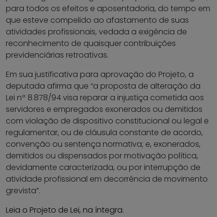
para todos os efeitos e aposentadoria, do tempo em
que esteve compelido ao afastamento de suas
atividades profissionais, vedada a exigência de
reconhecimento de quaisquer contribuições
previdenciárias retroativas.
Em sua justificativa para aprovação do Projeto, a
deputada afirma que “a proposta de alteração da
Lei nº 8.878/94 visa reparar a injustiça cometida aos
servidores e empregados exonerados ou demitidos
com violação de dispositivo constitucional ou legal e
regulamentar, ou de cláusula constante de acordo,
convenção ou sentença normativa; e, exonerados,
demitidos ou dispensados por motivação política,
devidamente caracterizada, ou por interrupção de
atividade profissional em decorrência de movimento
grevista”.
Leia o Projeto de Lei, na íntegra
.