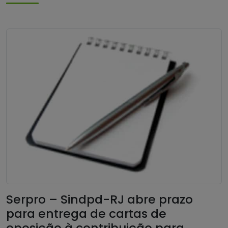
Serpro – Sindpd-RJ abre prazo
para entrega de cartas de
oposição à contribuição para