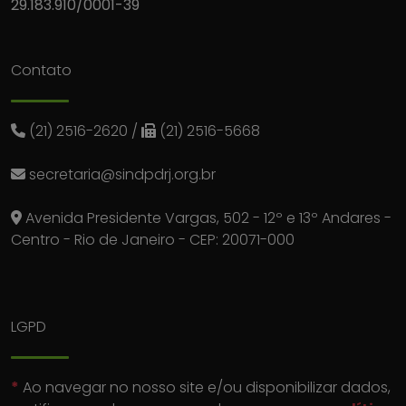
29.183.910/0001-39
Contato
(21) 2516-2620
/
(21) 2516-5668
secretaria@sindpdrj.org.br
Avenida Presidente Vargas, 502 - 12º e 13º Andares -
Centro - Rio de Janeiro - CEP: 20071-000
LGPD
*
Ao navegar no nosso site e/ou disponibilizar dados,