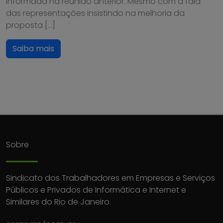
informada na reunião anterior. Mesmo com a fala
das representações insistindo na melhoria da
proposta […]
Saiba mais
Sobre
Sindicato dos Trabalhadores em Empresas e Serviços
Públicos e Privados de Informática e Internet e
Similares do Rio de Janeiro.