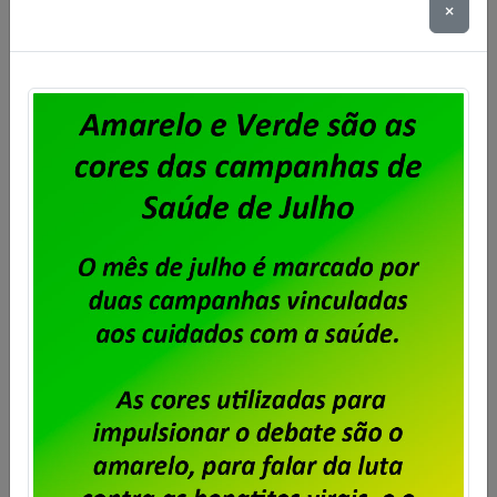
×
O Programa de Participação nos Lucros e Resultados
(PPLR), exercício 2025, com pagamento em 2026, foi
assinado. A FENADADOS e os sindicatos que
compõem a coordenação nacional de negociação
da PPLR formalizaram a assinatura do programa
referente ao exercício de 2025. Cabe salientar que a
empresa terá o prazo de até 90 dias, a contar […]
Saiba mais