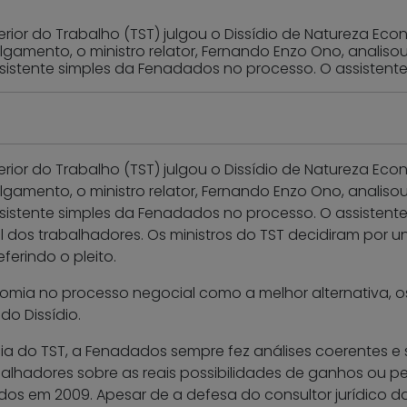
perior do Trabalho (TST) julgou o Dissídio de Natureza E
ulgamento, o ministro relator, Fernando Enzo Ono, anali
sistente simples da Fenadados no processo. O assistente
perior do Trabalho (TST) julgou o Dissídio de Natureza E
ulgamento, o ministro relator, Fernando Enzo Ono, anali
sistente simples da Fenadados no processo. O assistente
os trabalhadores. Os ministros do TST decidiram por un
erindo o pleito.
mia no processo negocial como a melhor alternativa, o
do Dissídio.
cia do TST, a Fenadados sempre fez análises coerentes e
alhadores sobre as reais possibilidades de ganhos ou per
ados em 2009. Apesar de a defesa do consultor jurídico