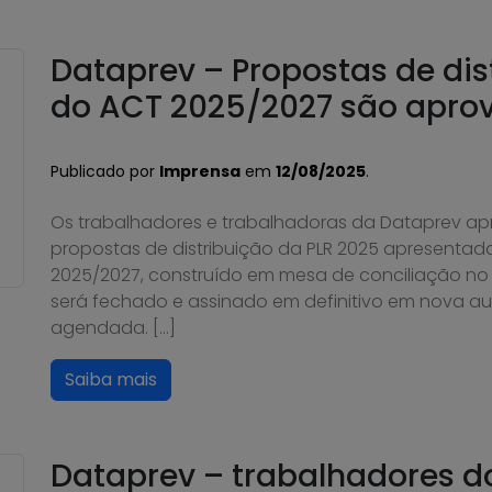
Dataprev – Propostas de dis
do ACT 2025/2027 são apro
Publicado por
Imprensa
em
12/08/2025
.
Os trabalhadores e trabalhadoras da Dataprev ap
propostas de distribuição da PLR 2025 apresentada
2025/2027, construído em mesa de conciliação no T
será fechado e assinado em definitivo em nova au
agendada. […]
Saiba mais
Dataprev – trabalhadores 