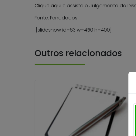
Clique aqui
e assista o Julgamento do Dissí
Fonte: Fenadados
[slideshow id=63 w=450 h=400]
Outros relacionados