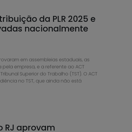
tribuição da PLR 2025 e
vadas nacionalmente
rovaram em assembleias estaduais, as
 pela empresa, e a referente ao ACT
ribunal Superior do Trabalho (TST). O ACT
diência no TST, que ainda não está
do RJ aprovam