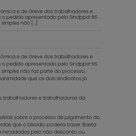
conômica e de Greve dos trabalhadores e
sou o pedido apresentado pelo Sindppd-RS
 simples não […]
conômica e de Greve dos trabalhadores e
sou o pedido apresentado pelo Sindppd-RS
 simples não faz parte do processo,
animidade que os dois sindicatos já
s trabalhadores e trabalhadoras da
 sérias sobre o processo de julgamento do
das que o Dissídio poderia trazer. Basta
 da Fenadados pelo não desconto ou