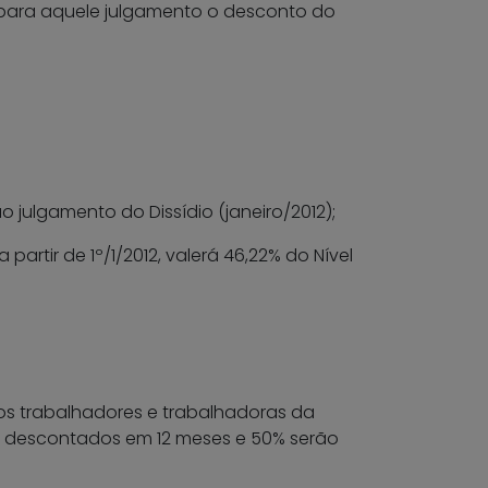
 para aquele julgamento o desconto do
julgamento do Dissídio (janeiro/2012);
partir de 1º/1/2012, valerá 46,22% do Nível
los trabalhadores e trabalhadoras da
s descontados em 12 meses e 50% serão