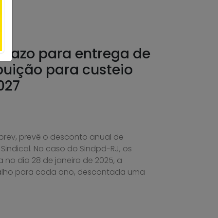
prazo para entrega de
buição para custeio
027
prev, prevê o desconto anual de
indical. No caso do Sindpd-RJ, os
no dia 28 de janeiro de 2025, a
balho para cada ano, descontada uma