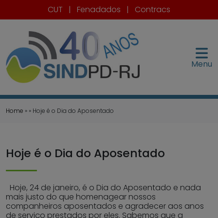
CUT
|
Fenadados
|
Contracs
Menu
Home
» » Hoje é o Dia do Aposentado
Hoje é o Dia do Aposentado
Hoje, 24 de janeiro, é o Dia do Aposentado e nada
mais justo do que homenagear nossos
companheiros aposentados e agradecer aos anos
de serviço prestados por eles. Sabemos que a