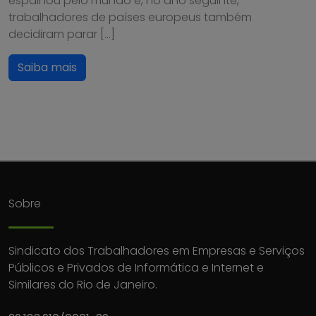
espalhou pelo mundo e, no ano seguinte,
trabalhadores de países europeus também
decidiram parar […]
Saiba mais
Sobre
Sindicato dos Trabalhadores em Empresas e Serviços
Públicos e Privados de Informática e Internet e
Similares do Rio de Janeiro.