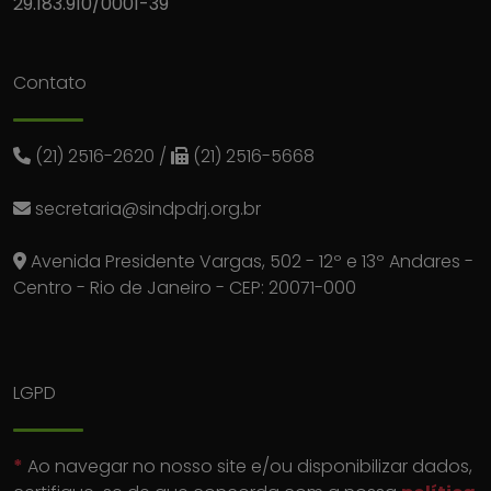
29.183.910/0001-39
Contato
(21) 2516-2620
/
(21) 2516-5668
secretaria@sindpdrj.org.br
Avenida Presidente Vargas, 502 - 12º e 13º Andares -
Centro - Rio de Janeiro - CEP: 20071-000
LGPD
*
Ao navegar no nosso site e/ou disponibilizar dados,