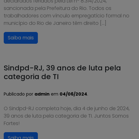
declarados feriados pela Lei nº 8.314/2024,
sancionada pela Prefeitura do Rio. Todos os
trabalhadores com vínculo empregatício formal no
município do Rio de Janeiro têm direito […]
Saiba mais
Sindpd-RJ, 39 anos de luta pela
categoria de TI
Publicado por
admin
em
04/06/2024
.
O Sindpd-RJ completa hoje, dia 4 de junho de 2024,
39 anos de luta pela categoria de TI. Juntos Somos
Fortes!
Saiba mais