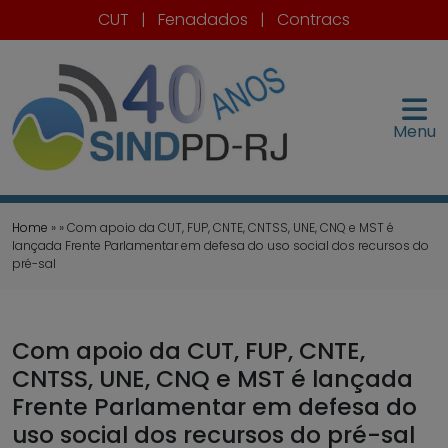
CUT
|
Fenadados
|
Contracs
Menu
Home
» » Com apoio da CUT, FUP, CNTE, CNTSS, UNE, CNQ e MST é
lançada Frente Parlamentar em defesa do uso social dos recursos do
pré-sal
Com apoio da CUT, FUP, CNTE,
CNTSS, UNE, CNQ e MST é lançada
Frente Parlamentar em defesa do
uso social dos recursos do pré-sal