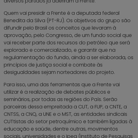
diversos partidos já aderiram à Frente.
Quem vai presidir a Frente é a deputada federal
Benedita da Silva (PT-RJ). Os objetivos do grupo são
difundir pelo Brasil os conceitos que levaram à
aprovação, pelo Congresso, de um fundo social que
vai receber parte dos recursos do petróleo que será
explorado e comercializado, e garantir que na
regulamentação do fundo, ainda a ser elaborada, os
princípios de justiça social e combate às
desigualdades sejam norteadores do projeto.
Para isso, uma das ferramentas que a Frente vai
utilizar é a realização de debates públicos e
seminários, por todas as regiões do País. Serão
parceiras dessa empreitada a CUT, a FUP, a CNTE, a
CNTSS, a CNQ, a UNE e o MST, as entidades sindicais
CUTtistas do setor petroquímico e também ligadas à
educação e saúde, dentre outras, movimentos
sociais, universidades e o Ipea (Instituto de Pesquisas