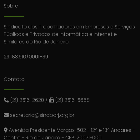
Sobre
Sindicato dos Trabalhadores em Empresas e Serviços
Públicos e Privados de Informática e Internet e
Similares do Rio de Janeiro.
29.183.910/0001-39
Contato
(21) 2516-2620
/
(21) 2516-5668
secretaria@sindpdrj.org.br
Avenida Presidente Vargas, 502 - 12º e 13º Andares -
Centro - Rio de Janeiro - CEP: 20071-000