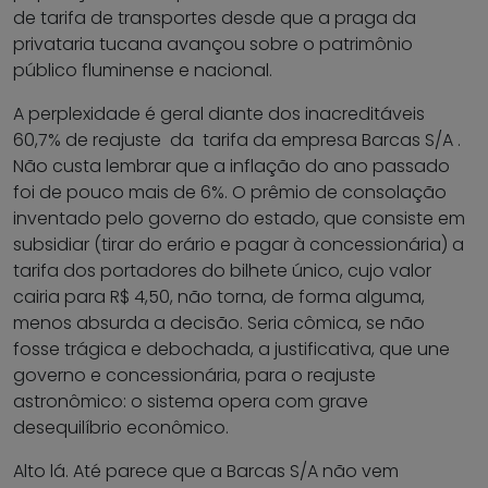
de tarifa de transportes desde que a praga da
privataria tucana avançou sobre o patrimônio
público fluminense e nacional.
A perplexidade é geral diante dos inacreditáveis
60,7% de reajuste da tarifa da empresa Barcas S/A .
Não custa lembrar que a inflação do ano passado
foi de pouco mais de 6%. O prêmio de consolação
inventado pelo governo do estado, que consiste em
subsidiar (tirar do erário e pagar à concessionária) a
tarifa dos portadores do bilhete único, cujo valor
cairia para R$ 4,50, não torna, de forma alguma,
menos absurda a decisão. Seria cômica, se não
fosse trágica e debochada, a justificativa, que une
governo e concessionária, para o reajuste
astronômico: o sistema opera com grave
desequilíbrio econômico.
Alto lá. Até parece que a Barcas S/A não vem