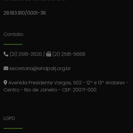
29.183.910/0001-39
Contato
(21) 2516-2620
/
(21) 2516-5668
secretaria@sindpdrj.org.br
Avenida Presidente Vargas, 502 - 12º e 13º Andares -
Centro - Rio de Janeiro - CEP: 20071-000
LGPD