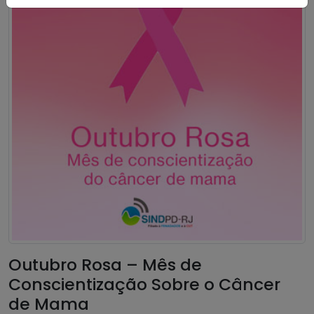
Outubro Rosa – Mês de
Conscientização Sobre o Câncer
de Mama