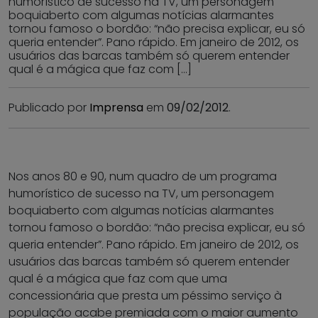
humorístico de sucesso na TV, um personagem
boquiaberto com algumas notícias alarmantes
tornou famoso o bordão: “não precisa explicar, eu só
queria entender”. Pano rápido. Em janeiro de 2012, os
usuários das barcas também só querem entender
qual é a mágica que faz com […]
Publicado por
Imprensa
em
09/02/2012
.
Nos anos 80 e 90, num quadro de um programa
humorístico de sucesso na TV, um personagem
boquiaberto com algumas notícias alarmantes
tornou famoso o bordão: “não precisa explicar, eu só
queria entender”. Pano rápido. Em janeiro de 2012, os
usuários das barcas também só querem entender
qual é a mágica que faz com que uma
concessionária que presta um péssimo serviço à
população acabe premiada com o maior aumento