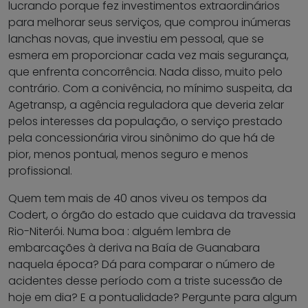
lucrando porque fez investimentos extraordinários
para melhorar seus serviços, que comprou inúmeras
lanchas novas, que investiu em pessoal, que se
esmera em proporcionar cada vez mais segurança,
que enfrenta concorrência. Nada disso, muito pelo
contrário. Com a conivência, no mínimo suspeita, da
Agetransp, a agência reguladora que deveria zelar
pelos interesses da população, o serviço prestado
pela concessionária virou sinônimo do que há de
pior, menos pontual, menos seguro e menos
profissional.
Quem tem mais de 40 anos viveu os tempos da
Codert, o órgão do estado que cuidava da travessia
Rio-Niterói. Numa boa : alguém lembra de
embarcações à deriva na Baía de Guanabara
naquela época? Dá para comparar o número de
acidentes desse período com a triste sucessão de
hoje em dia? E a pontualidade? Pergunte para algum