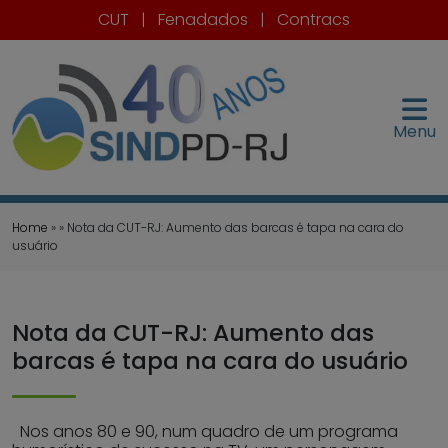
CUT
|
Fenadados
|
Contracs
Menu
Home
» » Nota da CUT-RJ: Aumento das barcas é tapa na cara do
usuário
Nota da CUT-RJ: Aumento das
barcas é tapa na cara do usuário
Nos anos 80 e 90, num quadro de um programa