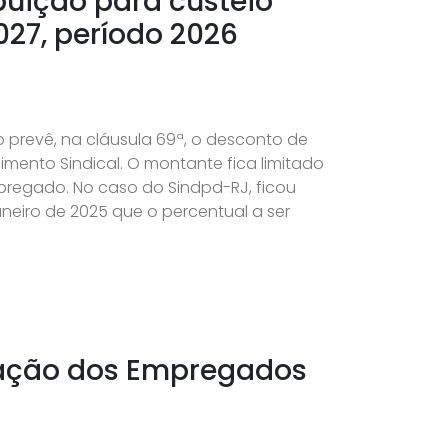
buição para custeio
027, período 2026
 prevê, na cláusula 69ª, o desconto de
mento Sindical. O montante fica limitado
pregado. No caso do Sindpd-RJ, ficou
aneiro de 2025 que o percentual a ser
pação dos Empregados