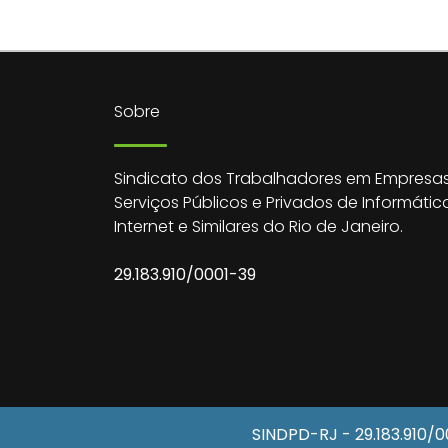
Sobre
Sindicato dos Trabalhadores em Empresas
Serviços Públicos e Privados de Informátic
Internet e Similares do Rio de Janeiro.
29.183.910/0001-39
SINDPD-RJ
- 29.183.910/