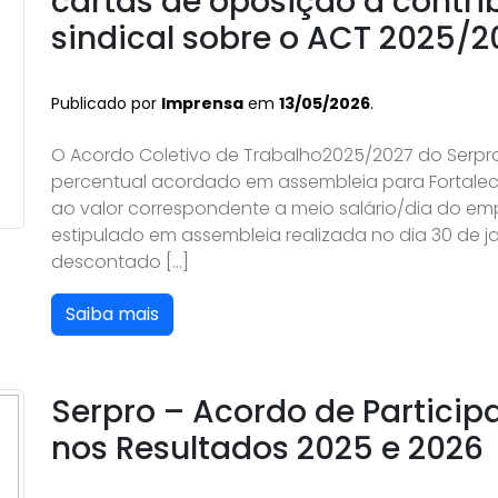
cartas de oposição à contri
sindical sobre o ACT 2025/2
Publicado por
Imprensa
em
13/05/2026
.
O Acordo Coletivo de Trabalho2025/2027 do Serpro
percentual acordado em assembleia para Fortaleci
ao valor correspondente a meio salário/dia do em
estipulado em assembleia realizada no dia 30 de j
descontado […]
Saiba mais
Serpro – Acordo de Partici
nos Resultados 2025 e 2026