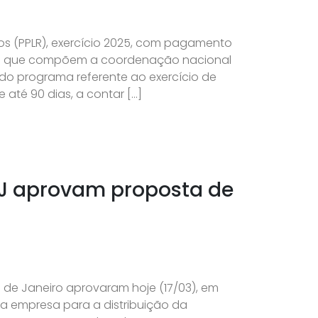
os (PPLR), exercício 2025, com pagamento
atos que compõem a coordenação nacional
do programa referente ao exercício de
 até 90 dias, a contar […]
RJ aprovam proposta de
 de Janeiro aprovaram hoje (17/03), em
da empresa para a distribuição da