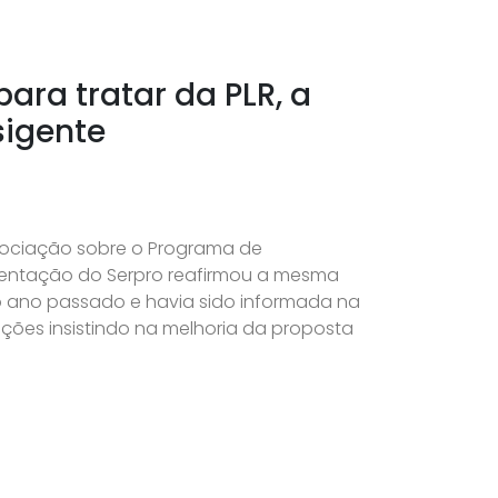
ara tratar da PLR, a
sigente
gociação sobre o Programa de
esentação do Serpro reafirmou a mesma
 no ano passado e havia sido informada na
ções insistindo na melhoria da proposta