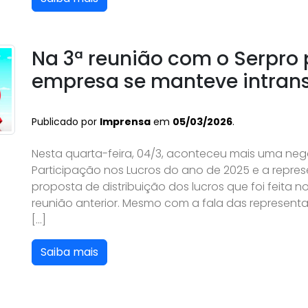
Na 3ª reunião com o Serpro p
empresa se manteve intran
Publicado por
Imprensa
em
05/03/2026
.
Nesta quarta-feira, 04/3, aconteceu mais uma ne
Participação nos Lucros do ano de 2025 e a repr
proposta de distribuição dos lucros que foi feita
reunião anterior. Mesmo com a fala das representa
[…]
Saiba mais