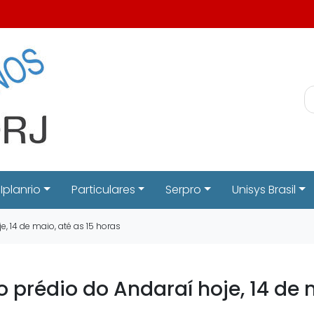
Iplanrio
Particulares
Serpro
Unisys Brasil
e, 14 de maio, até as 15 horas
o prédio do Andaraí hoje, 14 de 