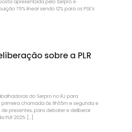
oposta apresentada pelo Serpro e
buição 75% linear sendo 12% para os PSE’s
liberação sobre a PLR
abalhadoras do Serpro no RJ para
om primeira chamada às 11h55m e segunda e
de presentes, para debater e deliberar
a PLR 2025. […]