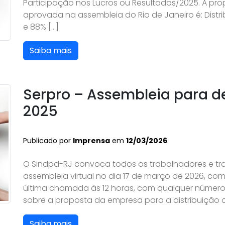
Participação nos Lucros ou Resultados/2025. A pr
aprovada na assembleia do Rio de Janeiro é: Distri
e 88% […]
Saiba mais
Serpro – Assembleia para de
2025
Publicado por
Imprensa
em
12/03/2026
.
O Sindpd-RJ convoca todos os trabalhadores e tr
assembleia virtual no dia 17 de março de 2026, c
última chamada às 12 horas, com qualquer número 
sobre a proposta da empresa para a distribuição d
Saiba mais