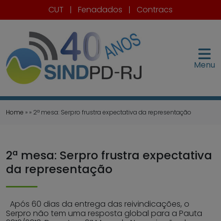
CUT
|
Fenadados
|
Contracs
Menu
Home
» » 2ª mesa: Serpro frustra expectativa da representação
2ª mesa: Serpro frustra expectativa
da representação
Após 60 dias da entrega das reivindicações, o
Serpro não tem uma resposta global para a Pauta