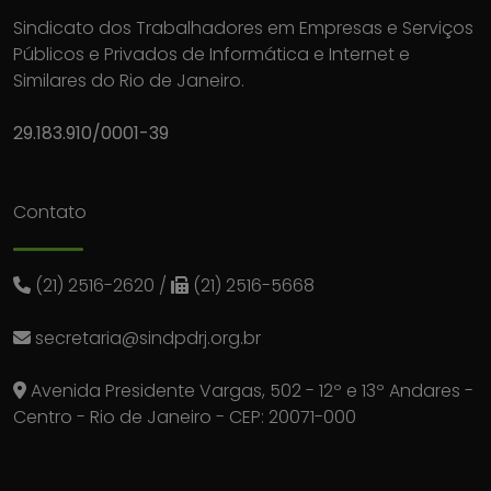
Sindicato dos Trabalhadores em Empresas e Serviços
Públicos e Privados de Informática e Internet e
Similares do Rio de Janeiro.
29.183.910/0001-39
Contato
(21) 2516-2620
/
(21) 2516-5668
secretaria@sindpdrj.org.br
Avenida Presidente Vargas, 502 - 12º e 13º Andares -
Centro - Rio de Janeiro - CEP: 20071-000