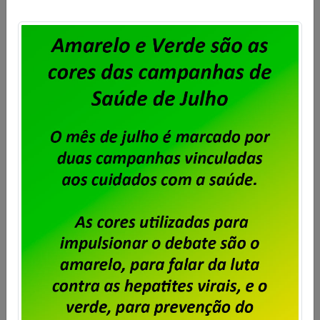
24 de janeiro, dia do(a)
aposentado(a)!