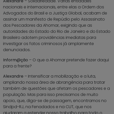
Alexandre
– Solidariedade. Várias entidades
nacionais e internacionais, entre elas a Ordem dos
Advogados do Brasil e a Justiça Global, acabam de
assinar um manifesto de Repúdio pelo Assassinato
dos Pescadores da Ahomar, exigindo que as
autoridades do Estado do Rio de Janeiro e do Estado
Brasileiro adotem providências imediatas para
investigar os fatos criminosos já amplamente
denunciados.
Inform@ção
– O que a Ahomar pretende fazer daqui
para a frente?
Alexandre
– Intensificar a mobilização e a luta,
ampliando nossa área de abrangência para tratar
também de questões que afetam os pescadores e a
população. Mas para isso precisamos de muito
apoio, que, diga-se de passagem, encontramos no
Sindpd-RJ, na Fenadados e na CUT, que nos
ajudaram a estender nosso trabalho para todo o