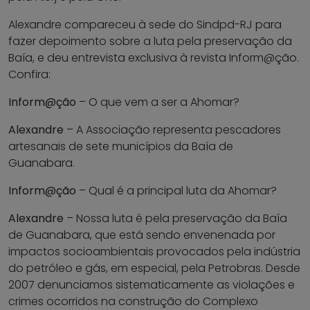
Alexandre compareceu à sede do Sindpd-RJ para
fazer depoimento sobre a luta pela preservação da
Baía, e deu entrevista exclusiva à revista Inform@ção.
Confira:
Inform@ção
– O que vem a ser a Ahomar?
Alexandre
– A Associação representa pescadores
artesanais de sete municípios da Baía de
Guanabara.
Inform@ção
– Qual é a principal luta da Ahomar?
Alexandre
– Nossa luta é pela preservação da Baía
de Guanabara, que está sendo envenenada por
impactos socioambientais provocados pela indústria
do petróleo e gás, em especial, pela Petrobras. Desde
2007 denunciamos sistematicamente as violações e
crimes ocorridos na construção do Complexo