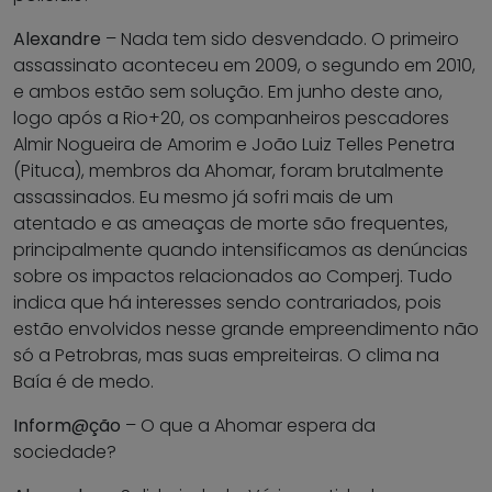
Alexandre
– Nada tem sido desvendado. O primeiro
assassinato aconteceu em 2009, o segundo em 2010,
e ambos estão sem solução. Em junho deste ano,
logo após a Rio+20, os companheiros pescadores
Almir Nogueira de Amorim e João Luiz Telles Penetra
(Pituca), membros da Ahomar, foram brutalmente
assassinados. Eu mesmo já sofri mais de um
atentado e as ameaças de morte são frequentes,
principalmente quando intensificamos as denúncias
sobre os impactos relacionados ao Comperj. Tudo
indica que há interesses sendo contrariados, pois
estão envolvidos nesse grande empreendimento não
só a Petrobras, mas suas empreiteiras. O clima na
Baía é de medo.
Inform@ção
– O que a Ahomar espera da
sociedade?