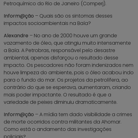
Petroquímico do Rio de Janeiro (Comperj).
Inform@ção
– Quais são os sintomas desses
impactos socioambientais na Baía?
Alexandre
– No ano de 2000 houve um grande
vazamento de óleo, que atingiu muito intensamente
a Baía. A Petrobras, responsável pelo desastre
ambiental, apenas disfarçou o resultado desse
impacto. Os pescadores não foram indenizados nem
houve limpeza do ambiente, pois o óleo acabou indo
para o fundo do mar. Os projetos da petrolífera, ao
contrário do que se esperava, aumentaram, criando
mais poder impactante. O resultado é que a
variedade de peixes diminuiu dramaticamente.
Inform@ção
– A mídia tem dado visibilidade a crimes
de morte ocorridos contra militantes da Ahomar.
Como está o andamento das investigações
policiais?