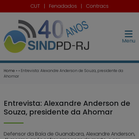
CUT
|
Fenadados
|
Contracs
Menu
Home
» » Entrevista: Alexandre Anderson de Souza, presidente da
Ahomar
Entrevista: Alexandre Anderson de
Souza, presidente da Ahomar
Defensor da Baía de Guanabara, Alexandre Anderson,