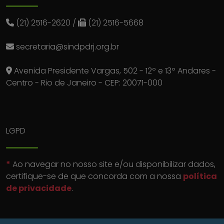
(21) 2516-2620
/
(21) 2516-5668
secretaria@sindpdrj.org.br
Avenida Presidente Vargas, 502 - 12º e 13º Andares -
Centro - Rio de Janeiro - CEP: 20071-000
LGPD
*
Ao navegar no nosso site e/ou disponibilizar dados,
certifique-se de que concorda com a nossa
política
de privacidade
.