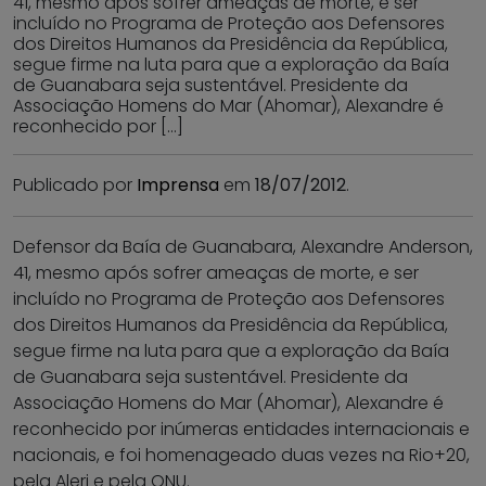
41, mesmo após sofrer ameaças de morte, e ser
incluído no Programa de Proteção aos Defensores
dos Direitos Humanos da Presidência da República,
segue firme na luta para que a exploração da Baía
de Guanabara seja sustentável. Presidente da
Associação Homens do Mar (Ahomar), Alexandre é
reconhecido por […]
Publicado por
Imprensa
em
18/07/2012
.
Defensor da Baía de Guanabara, Alexandre Anderson,
41, mesmo após sofrer ameaças de morte, e ser
incluído no Programa de Proteção aos Defensores
dos Direitos Humanos da Presidência da República,
segue firme na luta para que a exploração da Baía
de Guanabara seja sustentável. Presidente da
Associação Homens do Mar (Ahomar), Alexandre é
reconhecido por inúmeras entidades internacionais e
nacionais, e foi homenageado duas vezes na Rio+20,
pela Alerj e pela ONU.