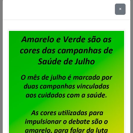
de Campanha Salarial com os trabalhadores e
×
trabalhadoras da IplanRio. Confira o edital:
ASSEMBLEIA GERAL EXTRAORDINÁRIA EDITAL DE
CONVOCAÇÃO Através do presente edital, o
SINDICATO DOS TRABALHADORES EM […]
Saiba mais