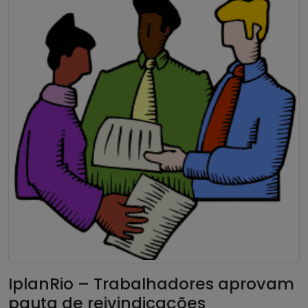
IplanRio – Trabalhadores aprovam
pauta de reivindicações