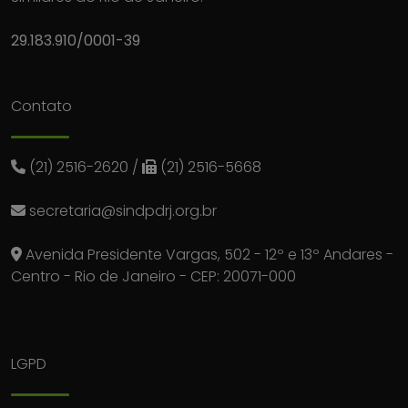
29.183.910/0001-39
Contato
(21) 2516-2620
/
(21) 2516-5668
secretaria@sindpdrj.org.br
Avenida Presidente Vargas, 502 - 12º e 13º Andares -
Centro - Rio de Janeiro - CEP: 20071-000
LGPD