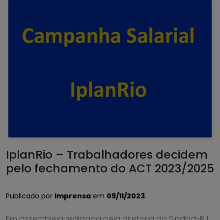
IplanRio – Trabalhadores decidem
pelo fechamento do ACT 2023/2025
Publicado por
Imprensa
em
09/11/2023
.
Em assembleia realizada pela diretoria do Sindpd-RJ