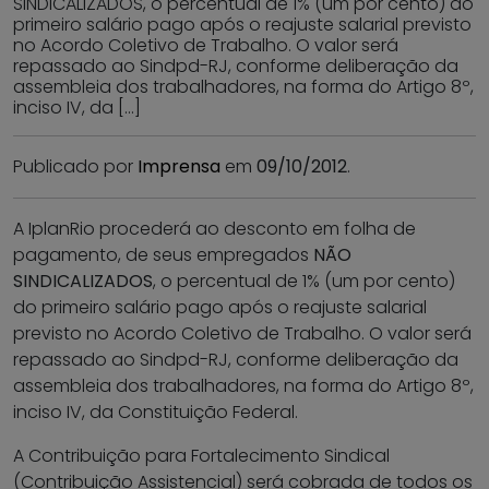
SINDICALIZADOS, o percentual de 1% (um por cento) do
primeiro salário pago após o reajuste salarial previsto
no Acordo Coletivo de Trabalho. O valor será
repassado ao Sindpd-RJ, conforme deliberação da
assembleia dos trabalhadores, na forma do Artigo 8º,
inciso IV, da […]
Publicado por
Imprensa
em
09/10/2012
.
A IplanRio procederá ao desconto em folha de
pagamento, de seus empregados
NÃO
SINDICALIZADOS
, o percentual de 1% (um por cento)
do primeiro salário pago após o reajuste salarial
previsto no Acordo Coletivo de Trabalho. O valor será
repassado ao Sindpd-RJ, conforme deliberação da
assembleia dos trabalhadores, na forma do Artigo 8º,
inciso IV, da Constituição Federal.
A Contribuição para Fortalecimento Sindical
(Contribuição Assistencial) será cobrada de todos os