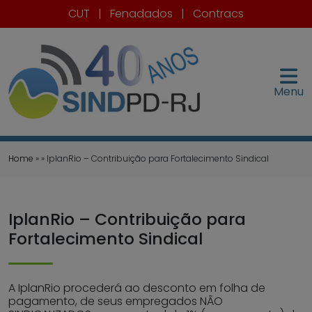
CUT
|
Fenadados
|
Contracs
Menu
Home
» » IplanRio – Contribuição para Fortalecimento Sindical
IplanRio – Contribuição para
Fortalecimento Sindical
A IplanRio procederá ao desconto em folha de
pagamento, de seus empregados NÃO