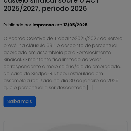
custeio sindical sobre o ACT
2025/2027, período 2026
Publicado por
Imprensa
em
13/05/2026
.
O Acordo Coletivo de Trabalho2025/2027 do Serpro
prevê, na cláusula 69ª, o desconto de percentual
acordado em assembleia para Fortalecimento
Sindical. O montante fica limitado ao valor
correspondente a meio salário/dia do empregado.
No caso do Sindpd-RJ, ficou estipulado em
assembleia realizada no dia 30 de janeiro de 2025
que o percentual a ser descontado […]
Saiba mais