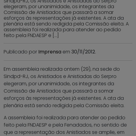
Sindpd-RJ, os Anistiados e Anistiadas do Serpro
elegeram, por unanimidade, os integrantes da
Comissão de Anistiados que passará a somar
esforços às representações já existentes. A ata da
plenária está sendo redigida pela Comissão eleita. A
assembleia foi realizada para atender ao pedido
feito pela FNDAESP e […]
Publicado por
Imprensa
em
30/11/2012
.
Em assembleia realizada ontem (29), na sede do
Sindpd-RJ, os Anistiados e Anistiadas do Serpro
elegeram, por unanimidade, os integrantes da
Comissão de Anistiados que passará a somar
esforços às representações já existentes. A ata da
plenária está sendo redigida pela Comissão eleita.
A assembleia foi realizada para atender ao pedido
feito pela FNDAESP e pela Fenadados, no sentido de
que a representação dos Anistiados se amplie, em