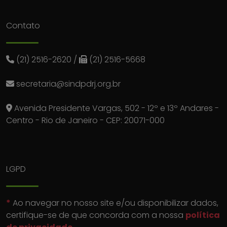
Contato
(21) 2516-2620
/
(21) 2516-5668
secretaria@sindpdrj.org.br
Avenida Presidente Vargas, 502 - 12º e 13º Andares -
Centro - Rio de Janeiro - CEP: 20071-000
LGPD
*
Ao navegar no nosso site e/ou disponibilizar dados,
certifique-se de que concorda com a nossa
política