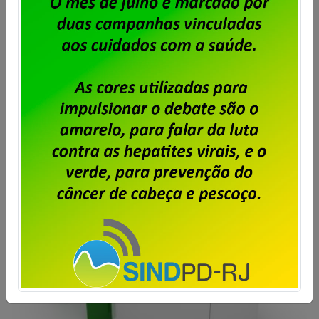
(PPLR), exercício 2025, com pagamento em 2026, foi
assinado. A FENADADOS e os sindicatos que
compõem a coordenação nacional de negociação
da PPLR formalizaram a assinatura do programa
referente ao exercício de 2025. Cabe salientar que a
empresa terá o prazo de até 90 dias, a contar […]
Saiba mais