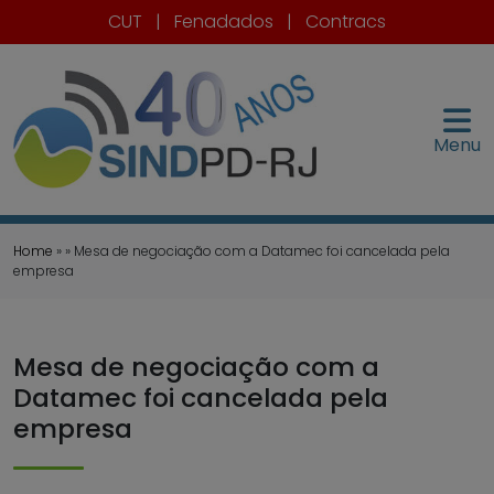
CUT
|
Fenadados
|
Contracs
Menu
Home
» » Mesa de negociação com a Datamec foi cancelada pela
empresa
Mesa de negociação com a
Datamec foi cancelada pela
empresa