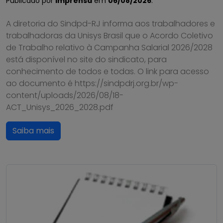
Publicado por
Imprensa
em
06/08/2026
.
A diretoria do Sindpd-RJ informa aos trabalhadores e
trabalhadoras da Unisys Brasil que o Acordo Coletivo
de Trabalho relativo à Campanha Salarial 2026/2028
está disponível no site do sindicato, para
conhecimento de todos e todas. O link para acesso
ao documento é https://sindpdrj.org.br/wp-
content/uploads/2026/08/18-
ACT_Unisys_2026_2028.pdf
Saiba mais