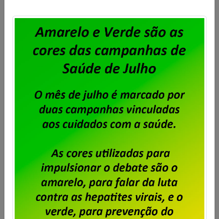
da PPLR formalizaram a assinatura do programa
referente ao exercício de 2025. Cabe salientar que a
empresa terá o prazo de até 90 dias, a contar […]
Saiba mais