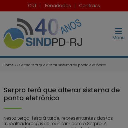
CUT
|
Fenadados
|
Contracs
Menu
Home
» » Serpro terá que alterar sistema de ponto eletrônico
Serpro terá que alterar sistema de
ponto eletrônico
Nesta terça-feira à tarde, representantes dos/as
trabalhadores/as se reuniram com o Serpro. A