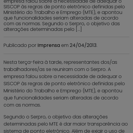
empresa falou sobre a necessidade de adequar o
SISCOP às regras de ponto eletrônico definidas pelo
Ministério do Trabalho e Emprego (MTE), e apontou
que funcionalidades seriam alteradas de acordo
com as normas. Segundo o Serpro, o objetivo das
alterações determinadas pelo […]
Publicado por
Imprensa
em
24/04/2013
.
Nesta terça-feira à tarde, representantes dos/as
trabalhadores/as se reuniram com o Serpro. A
empresa falou sobre a necessidade de adequar o
SISCOP às regras de ponto eletrônico definidas pelo
Ministério do Trabalho e Emprego (MTE), e apontou
que funcionalidades seriam alteradas de acordo
com as normas.
Segundo o Serpro, o objetivo das alterações
determinadas pelo MTE é dar maior transparência ao
sistema de ponto eletrônico. Além de exigir o uso de