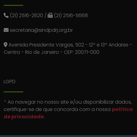
(21) 2516-2620
/
(21) 2516-5668
secretaria@sindpdrj.org.br
Avenida Presidente Vargas, 502 - 12º e 13º Andares -
Centro - Rio de Janeiro - CEP: 20071-000
LGPD
*
Ao navegar no nosso site e/ou disponibilizar dados,
certifique-se de que concorda com a nossa
política
de privacidade
.