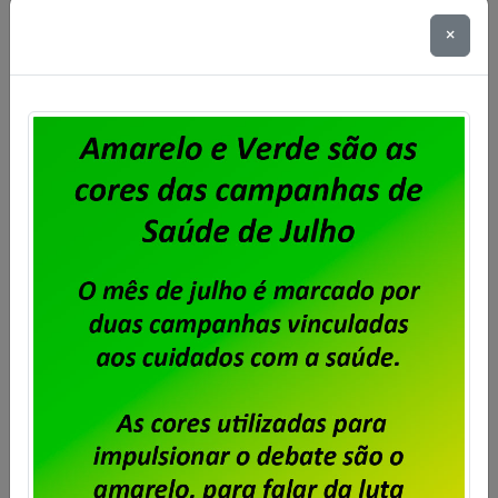
×
Serpro – Acordo de Participação
dos Empregados nos Resultados
2025 e 2026