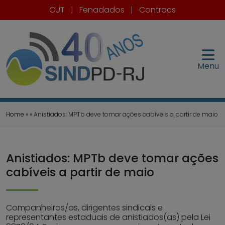
CUT
|
Fenadados
|
Contracs
Menu
Home
» » Anistiados: MPTb deve tomar ações cabíveis a partir de maio
Anistiados: MPTb deve tomar ações
cabíveis a partir de maio
Companheiros/as, dirigentes sindicais e
representantes estaduais de anistiados(as) pela Lei