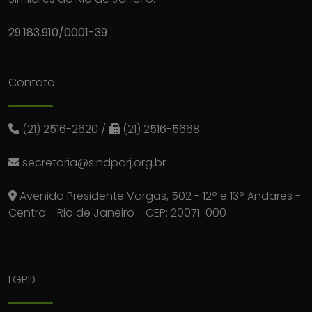
29.183.910/0001-39
Contato
(21) 2516-2620
/
(21) 2516-5668
secretaria@sindpdrj.org.br
Avenida Presidente Vargas, 502 - 12º e 13º Andares -
Centro - Rio de Janeiro - CEP: 20071-000
LGPD