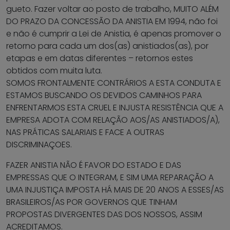
gueto. Fazer voltar ao posto de trabalho, MUITO ALÉM
DO PRAZO DA CONCESSÃO DA ANISTIA EM 1994, não foi
e não é cumprir a Lei de Anistia, é apenas promover o
retorno para cada um dos(as) anistiados(as), por
etapas e em datas diferentes – retornos estes
obtidos com muita luta.
SOMOS FRONTALMENTE CONTRÁRIOS A ESTA CONDUTA E
ESTAMOS BUSCANDO OS DEVIDOS CAMINHOS PARA
ENFRENTARMOS ESTA CRUEL E INJUSTA RESISTÊNCIA QUE A
EMPRESA ADOTA COM RELAÇÃO AOS/AS ANISTIADOS/A),
NAS PRÁTICAS SALARIAIS E FACE A OUTRAS
DISCRIMINAÇOES.
FAZER ANISTIA NÃO É FAVOR DO ESTADO E DAS
EMPRESSAS QUE O INTEGRAM, E SIM UMA REPARAÇÃO A
UMA INJUSTIÇA IMPOSTA HÁ MAIS DE 20 ANOS A ESSES/AS
BRASILEIROS/AS POR GOVERNOS QUE TINHAM
PROPOSTAS DIVERGENTES DAS DOS NOSSOS, ASSIM
ACREDITAMOS.