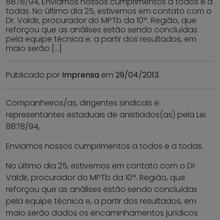
8878/94, Enviamos nossos cumprimentos a todos e a
todas. No último dia 25, estivemos em contato com o
Dr. Valdir, procurador do MPTb da 10ª. Região, que
reforçou que as análises estão sendo concluídas
pela equipe técnica e, a partir dos resultados, em
maio serão […]
Publicado por
Imprensa
em
29/04/2013
.
Companheiros/as, dirigentes sindicais e
representantes estaduais de anistiados(as) pela Lei
8878/94,
Enviamos nossos cumprimentos a todos e a todas.
No último dia 25, estivemos em contato com o Dr.
Valdir, procurador do MPTb da 10ª. Região, que
reforçou que as análises estão sendo concluídas
pela equipe técnica e, a partir dos resultados, em
maio serão dados os encaminhamentos jurídicos