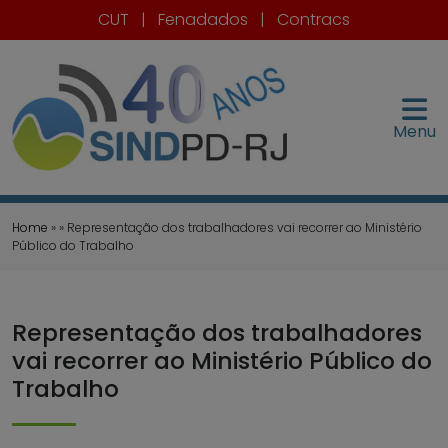
CUT
|
Fenadados
|
Contracs
Menu
Home
» » Representação dos trabalhadores vai recorrer ao Ministério
Público do Trabalho
Representação dos trabalhadores
vai recorrer ao Ministério Público do
Trabalho