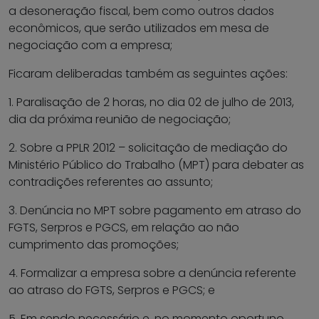
a desoneração fiscal, bem como outros dados
econômicos, que serão utilizados em mesa de
negociação com a empresa;
Ficaram deliberadas também as seguintes ações:
1. Paralisação de 2 horas, no dia 02 de julho de 2013,
dia da próxima reunião de negociação;
2. Sobre a PPLR 2012 – solicitação de mediação do
Ministério Público do Trabalho (MPT) para debater as
contradições referentes ao assunto;
3. Denúncia no MPT sobre pagamento em atraso do
FGTS, Serpros e PGCS, em relação ao não
cumprimento das promoções;
4. Formalizar a empresa sobre a denúncia referente
ao atraso do FGTS, Serpros e PGCS; e
5. Em sendo necessário e, no momento oportuno,