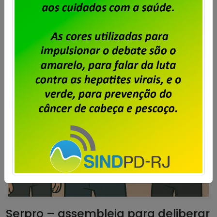
Serpro – assembleia para deliberar