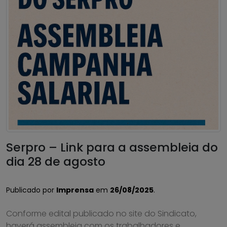
Serpro – Link para a assembleia do
dia 28 de agosto
Publicado por
Imprensa
em
26/08/2025
.
Conforme edital publicado no site do Sindicato,
haverá assembleia com os trabalhadores e