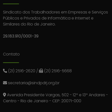
Sindicato dos Trabalhadores em Empresas e Serviços
Públicos e Privados de Informática e Internet e
Similares do Rio de Janeiro.
29.183.910/0001-39
Contato
(21) 2516-2620
/
(21) 2516-5668
secretaria@sindpdrj.org.br
Avenida Presidente Vargas, 502 - 12º e 13º Andares -
Centro - Rio de Janeiro - CEP: 20071-000