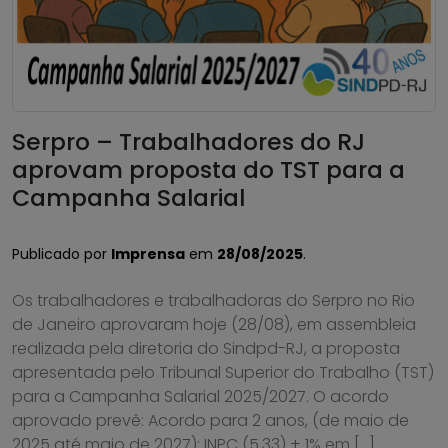
Serpro – Trabalhadores do RJ
aprovam proposta do TST para a
Campanha Salarial
Publicado por
Imprensa
em
28/08/2025
.
Os trabalhadores e trabalhadoras do Serpro no Rio
de Janeiro aprovaram hoje (28/08), em assembleia
realizada pela diretoria do Sindpd-RJ, a proposta
apresentada pelo Tribunal Superior do Trabalho (TST)
para a Campanha Salarial 2025/2027. O acordo
aprovado prevê: Acordo para 2 anos, (de maio de
2025 até maio de 2027); INPC (5.33) + 1% em […]