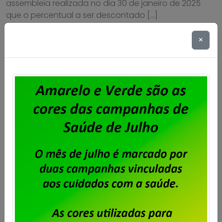
assembleia realizada no dia 30 de janeiro de 2025
que o percentual a ser descontado […]
Saiba mais
×