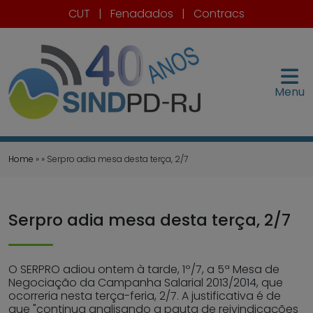
CUT
|
Fenadados
|
Contracs
Menu
Home
» » Serpro adia mesa desta terça, 2/7
Serpro adia mesa desta terça, 2/7
O SERPRO adiou ontem à tarde, 1º/7, a 5ª Mesa de
Negociação da Campanha Salarial 2013/2014, que
ocorreria nesta terça-feria, 2/7. A justificativa é de
que "continua analisando a pauta de reivindicações