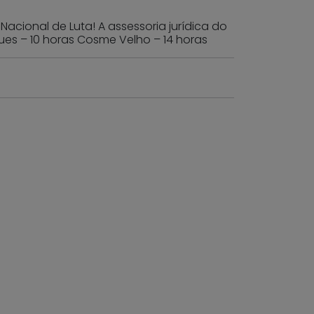
acional de Luta! A assessoria jurídica do
gues – 10 horas Cosme Velho – 14 horas