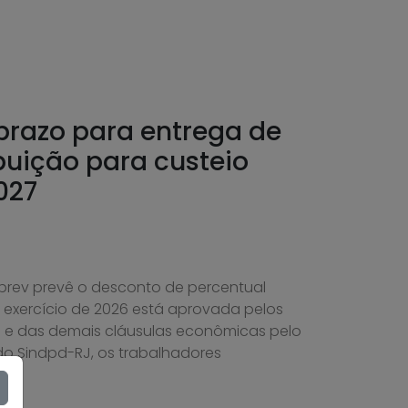
prazo para entrega de
buição para custeio
027
prev prevê o desconto de percentual
 exercício de 2026 está aprovada pelos
al e das demais cláusulas econômicas pelo
 do Sindpd-RJ, os trabalhadores