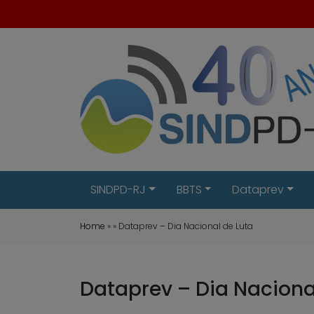
SINDPD-RJ
BBTS
Dataprev
Home
» » Dataprev – Dia Nacional de Luta
Dataprev – Dia Naciona