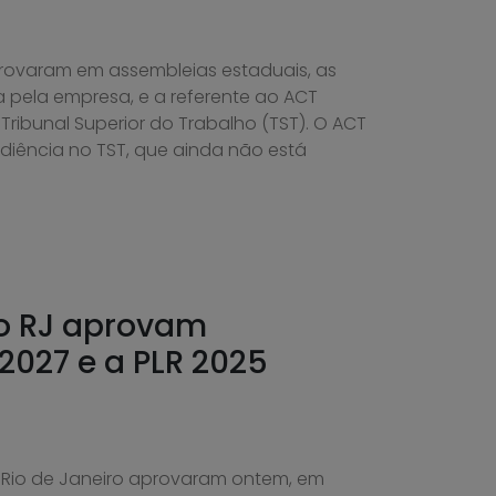
rovaram em assembleias estaduais, as
 pela empresa, e a referente ao ACT
ribunal Superior do Trabalho (TST). O ACT
diência no TST, que ainda não está
do RJ aprovam
2027 e a PLR 2025
 Rio de Janeiro aprovaram ontem, em