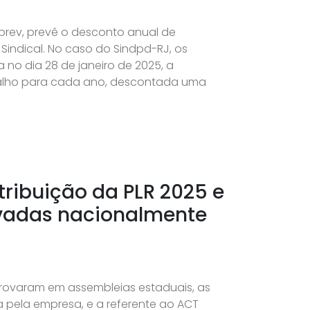
prev, prevê o desconto anual de
indical. No caso do Sindpd-RJ, os
no dia 28 de janeiro de 2025, a
balho para cada ano, descontada uma
tribuição da PLR 2025 e
vadas nacionalmente
rovaram em assembleias estaduais, as
 pela empresa, e a referente ao ACT