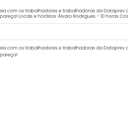
bleia com os trabalhadores e trabalhadoras da Dataprev 
areça! Locais e horários: Álvaro Rodrigues – 10 horas Co
bleia com os trabalhadores e trabalhadoras da Dataprev 
mpareça!