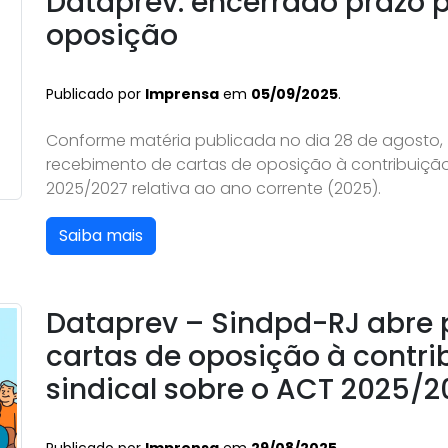
Dataprev: encerrado prazo p
oposição
Publicado por
Imprensa
em
05/09/2025
.
Conforme matéria publicada no dia 28 de agosto, f
recebimento de cartas de oposição à contribuição 
2025/2027 relativa ao ano corrente (2025).
Saiba mais
Dataprev – Sindpd-RJ abre 
cartas de oposição à contri
sindical sobre o ACT 2025/2