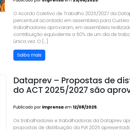
Publicado por
Imprensa
em
29/08/2025
.
O Acordo Coletivo de Trabalho 2025/2027 da Data
percentual acordado em assembleia para Custeio S
trabalhadores aprovaram, em assembleia realizada 
contribuição equivalente a 50% de um dia de tra
única vez. O […]
Saiba mais
Dataprev – Propostas de dis
do ACT 2025/2027 são apro
Publicado por
Imprensa
em
12/08/2025
.
Os trabalhadores e trabalhadoras da Dataprev ap
propostas de distribuição da PLR 2025 apresentada