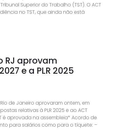
ribunal Superior do Trabalho (TST). O ACT
diência no TST, que ainda não está
do RJ aprovam
2027 e a PLR 2025
 Rio de Janeiro aprovaram ontem, em
postas relativas à PLR 2025 e ao ACT
T é aprovada na assembleia* Acordo de
to para salários como para o tíquete: –