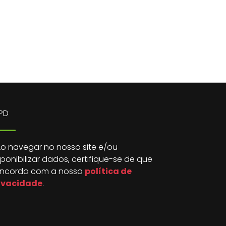
PD
o navegar no nosso site e/ou
sponibilizar dados, certifique-se de que
ncorda com a nossa
política de
ivacidade
.