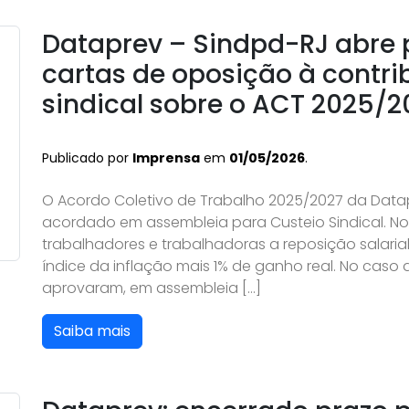
Dataprev – Sindpd-RJ abre 
cartas de oposição à contri
sindical sobre o ACT 2025/2
Publicado por
Imprensa
em
01/05/2026
.
O Acordo Coletivo de Trabalho 2025/2027 da Data
acordado em assembleia para Custeio Sindical. No
trabalhadores e trabalhadoras a reposição salari
índice da inflação mais 1% de ganho real. No caso
aprovaram, em assembleia […]
Saiba mais