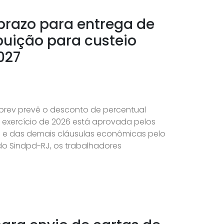
prazo para entrega de
buição para custeio
027
prev prevê o desconto de percentual
 exercício de 2026 está aprovada pelos
al e das demais cláusulas econômicas pelo
 do Sindpd-RJ, os trabalhadores