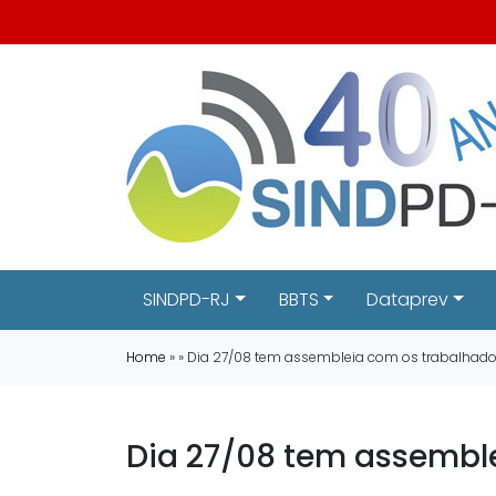
SINDPD-RJ
BBTS
Dataprev
Home
» » Dia 27/08 tem assembleia com os trabalhado
Dia 27/08 tem assembl