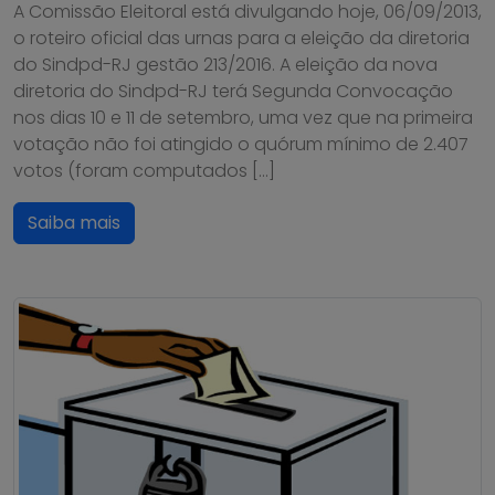
A Comissão Eleitoral está divulgando hoje, 06/09/2013,
o roteiro oficial das urnas para a eleição da diretoria
do Sindpd-RJ gestão 213/2016. A eleição da nova
diretoria do Sindpd-RJ terá Segunda Convocação
nos dias 10 e 11 de setembro, uma vez que na primeira
votação não foi atingido o quórum mínimo de 2.407
votos (foram computados […]
Saiba mais