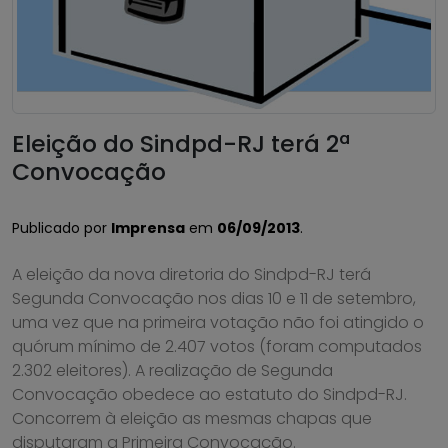
Eleição do Sindpd-RJ terá 2ª
Convocação
Publicado por
Imprensa
em
06/09/2013
.
A eleição da nova diretoria do Sindpd-RJ terá
Segunda Convocação nos dias 10 e 11 de setembro,
uma vez que na primeira votação não foi atingido o
quórum mínimo de 2.407 votos (foram computados
2.302 eleitores). A realização de Segunda
Convocação obedece ao estatuto do Sindpd-RJ.
Concorrem à eleição as mesmas chapas que
disputaram a Primeira Convocação.