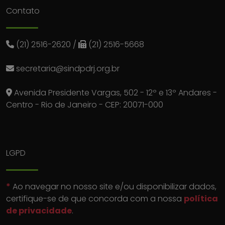
Contato
(21) 2516-2620
/
(21) 2516-5668
secretaria@sindpdrj.org.br
Avenida Presidente Vargas, 502 - 12º e 13º Andares -
Centro - Rio de Janeiro - CEP: 20071-000
LGPD
*
Ao navegar no nosso site e/ou disponibilizar dados,
certifique-se de que concorda com a nossa
política
de privacidade
.