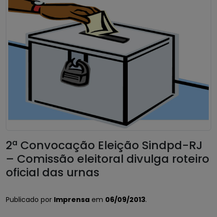
2ª Convocação Eleição Sindpd-RJ
– Comissão eleitoral divulga roteiro
oficial das urnas
Publicado por
Imprensa
em
06/09/2013
.