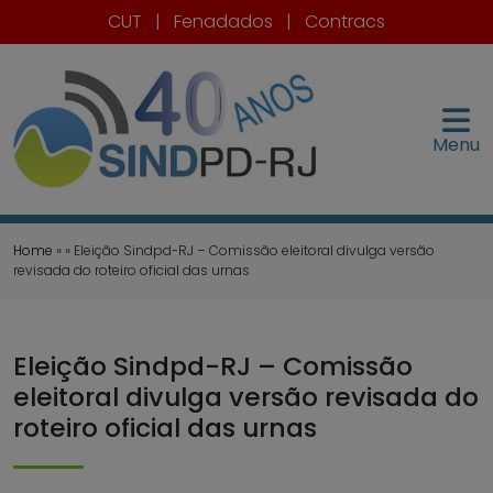
CUT
|
Fenadados
|
Contracs
Menu
Home
» » Eleição Sindpd-RJ – Comissão eleitoral divulga versão
revisada do roteiro oficial das urnas
Eleição Sindpd-RJ – Comissão
eleitoral divulga versão revisada do
roteiro oficial das urnas