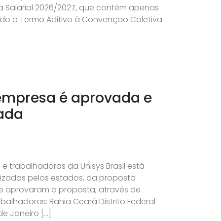
a Salarial 2026/2027, que contém apenas
ado o Termo Aditivo à Convenção Coletiva
 empresa é aprovada e
rada
 trabalhadoras da Unisys Brasil está
izadas pelos estados, da proposta
e aprovaram a proposta, através de
balhadoras: Bahia Ceará Distrito Federal
e Janeiro […]