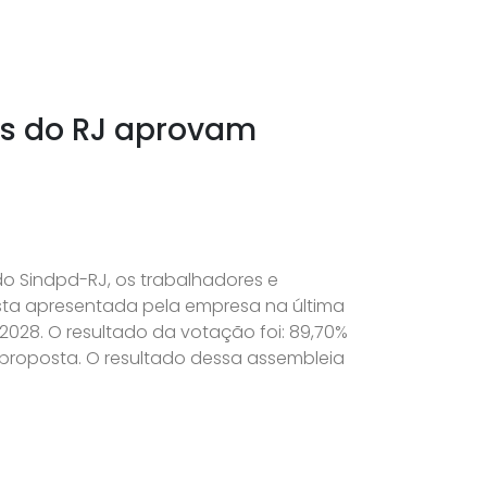
es do RJ aprovam
 do Sindpd-RJ, os trabalhadores e
sta apresentada pela empresa na última
28. O resultado da votação foi: 89,70%
à proposta. O resultado dessa assembleia