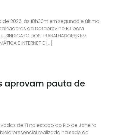
lho de 2026, às 18h30m em segunda e última
balhadoras da Dataprev no RJ para
ital: SINDICATO DOS TRABALHADORES EM
ÁTICA E INTERNET E […]
es aprovam pauta de
vadas de TI no estado do Rio de Janeiro
eia presencial realizada na sede do