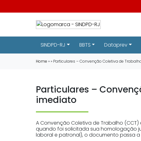
SINDPD-RJ
BBTS
Dataprev
Home
» » Particulares – Convenção Coletiva de Trabal
Particulares – Convenç
imediato
A Convenção Coletiva de Trabalho (CCT) do
quando foi solicitada sua homologação ju
laboral e patronal), o documento passa a 