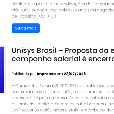
Sindicato, a pauta de reivindicações da Campanh
cláusulas econômicas, pois esse ano será negoci
de Trabalho (CCT). […]
Saiba mais
Unisys Brasil – Proposta da
campanha salarial é encer
Publicado por
Imprensa
em
23/07/2026
.
A Campanha Salarial 2026/2028 dos trabalhadores e
encerrada, com a aprovação, em assembleias real
apresentada pela empresa. Confira os estados qu
assembleias realizadas com os trabalhadores e tra
Espírito Santo Goiás Minas Gerais Pernambuco Rio d