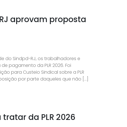
 RJ aprovam proposta
de do Sindpd-RJ, os trabalhadores e
 de pagamento da PLR 2026. Foi
o para Custeio Sindical sobre a PLR
oposição por parte daqueles que não […]
tratar da PLR 2026