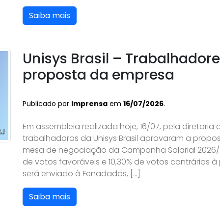
Saiba mais
Unisys Brasil – Trabalhador
proposta da empresa
Publicado por
Imprensa
em
16/07/2026
.
Em assembleia realizada hoje, 16/07, pela diretoria
trabalhadoras da Unisys Brasil aprovaram a propo
mesa de negociação da Campanha Salarial 2026/20
de votos favoráveis e 10,30% de votos contrários 
será enviado à Fenadados, […]
Saiba mais