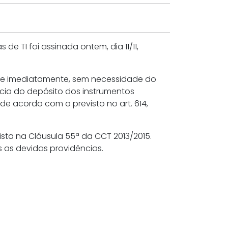
 TI foi assinada ontem, dia 11/11,
dade imediatamente, sem necessidade do
ncia do depósito dos instrumentos
e acordo com o previsto no art. 614,
sta na Cláusula 55ª da CCT 2013/2015.
as devidas providências.