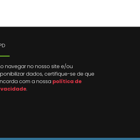
PD
o navegar no nosso site e/ou
sponibilizar dados, certifique-se de que
ncorda com a nossa
política de
ivacidade
.