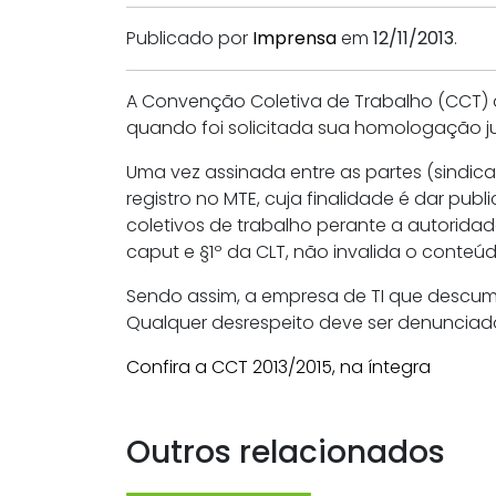
Publicado por
Imprensa
em
12/11/2013
.
A Convenção Coletiva de Trabalho (CCT) do
quando foi solicitada sua homologação ju
Uma vez assinada entre as partes (sindic
registro no MTE, cuja finalidade é dar pu
coletivos de trabalho perante a autoridad
caput e §1º da CLT, não invalida o conteú
Sendo assim, a empresa de TI que descumpr
Qualquer desrespeito deve ser denunciad
Confira a CCT 2013/2015, na íntegra
Outros relacionados