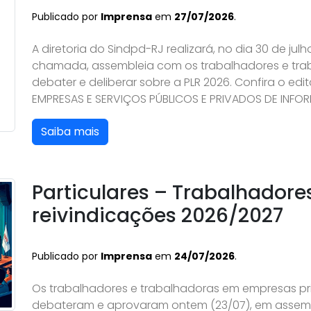
Publicado por
Imprensa
em
27/07/2026
.
A diretoria do Sindpd-RJ realizará, no dia 30 de ju
chamada, assembleia com os trabalhadores e tra
debater e deliberar sobre a PLR 2026. Confira o ed
EMPRESAS E SERVIÇOS PÚBLICOS E PRIVADOS DE INFORM
Saiba mais
Particulares – Trabalhador
reivindicações 2026/2027
Publicado por
Imprensa
em
24/07/2026
.
Os trabalhadores e trabalhadoras em empresas pri
debateram e aprovaram ontem (23/07), em assembl