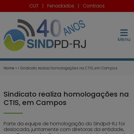
CUT
|
Fenadados
|
Contracs
Menu
Home
» » Sindicato realiza homologações na CTIS, em Campos
Sindicato realiza homologações na
CTIS, em Campos
Parte da equipe de homologação do Sindpd-RJ foi
deslocada, juntamente com diretoras da entidade,