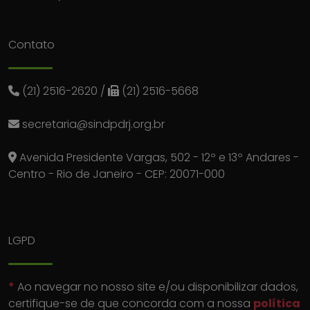
Contato
(21) 2516-2620
/
(21) 2516-5668
secretaria@sindpdrj.org.br
Avenida Presidente Vargas, 502 - 12º e 13º Andares -
Centro - Rio de Janeiro - CEP: 20071-000
LGPD
*
Ao navegar no nosso site e/ou disponibilizar dados,
certifique-se de que concorda com a nossa
política