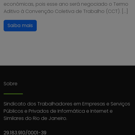
econômicas, pois esse ano será negociado o Termo
Aditivo à Convenção Coletiva de Trabalho (CCT). […]
Saiba mais
Sobre
Sindicato dos Trabalhadores em Empresas e Serviços
Públicos e Privados de Informática e Internet e
Similares do Rio de Janeiro.
29.183.910/0001-39