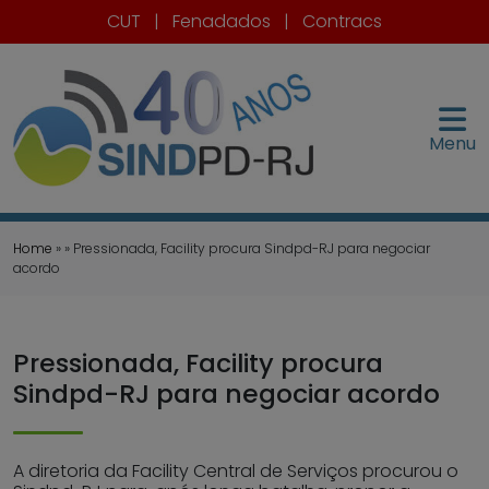
CUT
|
Fenadados
|
Contracs
Menu
Home
» » Pressionada, Facility procura Sindpd-RJ para negociar
acordo
Pressionada, Facility procura
Sindpd-RJ para negociar acordo
A diretoria da Facility Central de Serviços procurou o