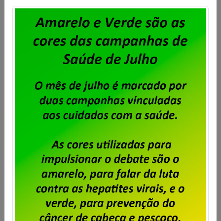
2026, com desconto limitado a 240,00 e direito a
oposição por parte daqueles que não […]
Saiba mais