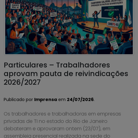
Particulares – Trabalhadores
aprovam pauta de reivindicações
2026/2027
Publicado por
Imprensa
em
24/07/2026
.
Os trabalhadores e trabalhadoras em empresas
privadas de TI no estado do Rio de Janeiro
debateram e aprovaram ontem (23/07), em
assembleia presencial realizada na sede do