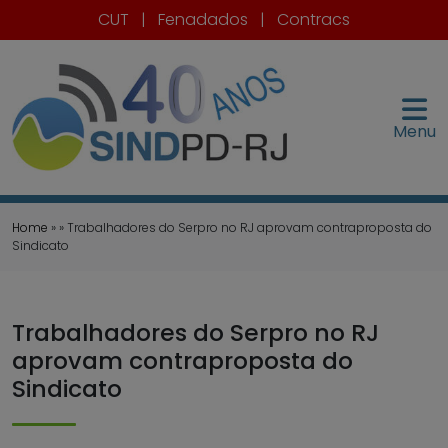
CUT
|
Fenadados
|
Contracs
Menu
Home
» » Trabalhadores do Serpro no RJ aprovam contraproposta do
Sindicato
Trabalhadores do Serpro no RJ
aprovam contraproposta do
Sindicato