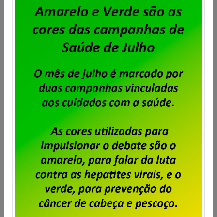
prevê, na cláusula 69ª, o desconto de percentual
acordado em assembleia para Fortalecimento
Sindical. O montante fica limitado ao valor
correspondente a meio salário/dia do empregado.
No caso do Sindpd-RJ, ficou estipulado em
assembleia realizada no dia 30 de janeiro de 2025
que o percentual a ser descontado […]
Saiba mais