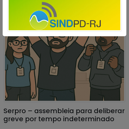
Serpro – assembleia para deliberar
greve por tempo indeterminado