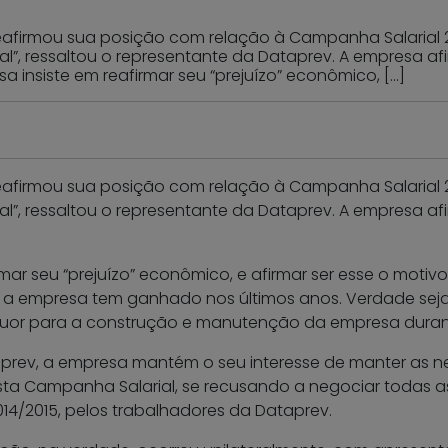
reafirmou sua posição com relação à Campanha Salarial 2
l”, ressaltou o representante da Dataprev. A empresa a
sa insiste em reafirmar seu “prejuízo” econômico, […]
reafirmou sua posição com relação à Campanha Salarial 2
l”, ressaltou o representante da Dataprev. A empresa a
irmar seu “prejuízo” econômico, e afirmar ser esse o moti
e a empresa tem ganhado nos últimos anos. Verdade seja
 suor para a construção e manutenção da empresa duran
aprev, a empresa mantém o seu interesse de manter as 
sta Campanha Salarial, se recusando a negociar todas a
14/2015, pelos trabalhadores da Dataprev.