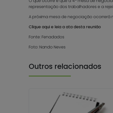
O que ocorre é que a 4ª mesa de negocia
representação dos trabalhadores e a reje
A próxima mesa de negociação ocorrerá n
Clique aqui e leia a ata desta reunião
Fonte: Fenadados
Foto: Nando Neves
Outros relacionados