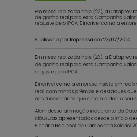
Em mesa realizada hoje (23), a Dataprev 
de ganho real para esta Campanha Salaria
reajuste pelo IPCA. É incrível como a empre
Publicado por
Imprensa
em
23/07/2014
.
Em mesa realizada hoje (23), a Dataprev 
de ganho real para esta Campanha Salaria
reajuste pelo IPCA.
É incrível como a empresa insiste em reaf
real, com tantos prêmios e destaques qu
aos funcionários que deram e dão o seu
Além dessa afirmação incoerente da Dat
cláusulas apresentadas desde o início de
Plenária Nacional de Campanha Salarial 20