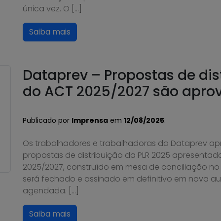
única vez. O […]
Saiba mais
Dataprev – Propostas de dis
do ACT 2025/2027 são apro
Publicado por
Imprensa
em
12/08/2025
.
Os trabalhadores e trabalhadoras da Dataprev ap
propostas de distribuição da PLR 2025 apresentada
2025/2027, construído em mesa de conciliação no T
será fechado e assinado em definitivo em nova au
agendada. […]
Saiba mais