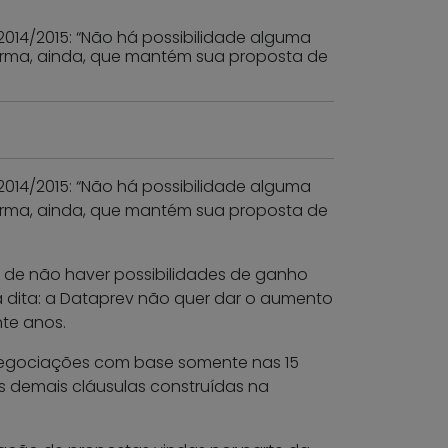
014/2015: “Não há possibilidade alguma
firma, ainda, que mantém sua proposta de
014/2015: “Não há possibilidade alguma
firma, ainda, que mantém sua proposta de
vo de não haver possibilidades de ganho
 dita: a Dataprev não quer dar o aumento
te anos.
negociações com base somente nas 15
s demais cláusulas construídas na