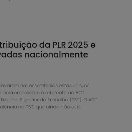
tribuição da PLR 2025 e
vadas nacionalmente
rovaram em assembleias estaduais, as
 pela empresa, e a referente ao ACT
ribunal Superior do Trabalho (TST). O ACT
diência no TST, que ainda não está