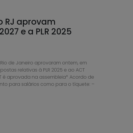
do RJ aprovam
2027 e a PLR 2025
 Rio de Janeiro aprovaram ontem, em
postas relativas à PLR 2025 e ao ACT
T é aprovada na assembleia* Acordo de
to para salários como para o tíquete: –