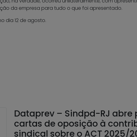
ção, na verdade, ocorreu unilateralmente, com apresent
ição da empresa para tudo o que foi apresentado.
o dia 12 de agosto.
Dataprev – Sindpd-RJ abre 
cartas de oposição à contri
sindical sobre o ACT 2025/2