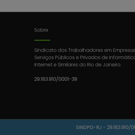
Sobre
Sindicato dos Trabalhadores em Empresas
Serviços Públicos e Privados de Informátic
Internet e Similares do Rio de Janeiro.
29.183.910/0001-39
SINDPD-RJ
- 29.183.910/