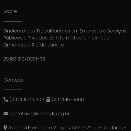
Sobre
Sindicato dos Trabalhadores em Empresas e Serviços
Públicos e Privados de Informática e Internet e
Similares do Rio de Janeiro.
29.183.910/0001-39
Contato
(21) 2516-2620
/
(21) 2516-5668
secretaria@sindpdrj.org.br
Avenida Presidente Vargas, 502 - 12º e 13º Andares -