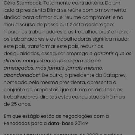
Célio Stemback:
Totalmente contraditória. De um
lado a presidenta Dilma se reúne com o movimento
sindical para afirmar que: “eu me comprometi e no
meu discurso de posse eu fiz esta declaração:
‘honrar os trabalhadores e as trabalhadoras’ e honrar
os trabalhadores e as trabalhadoras significa mudar
este país, transformar este país, reduzir as
desigualdades, assegurar emprego
e garantir que os
direitos conquistados não sejam não só
ameaçados, mas jamais, jamais mesmo,
abandonados”.
De outro, o presidente da Dataprev,
nomeado pela mesma presidenta, apresenta o
conjunto de propostas que retiram os direitos dos
trabalhadores, direitos estes conquistados há mais
de 25 anos.
Em que estágio estão as negociações com a
Fenadados para a data-base 2014?