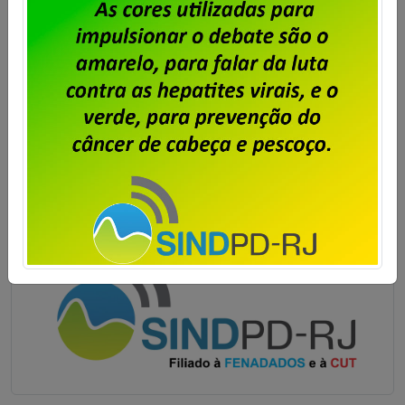
cláusulas econômicas pelo índice da inflação mais 1%
de ganho real. No caso do Sindpd-RJ, os
trabalhadores aprovaram, em assembleia […]
Saiba mais