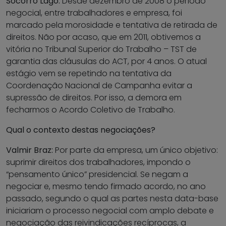
Socorro Lago:
Desde dezembro de 2008 o período
negocial, entre trabalhadores e empresa, foi
marcado pela morosidade e tentativa de retirada de
direitos. Não por acaso, que em 2011, obtivemos a
vitória no Tribunal Superior do Trabalho – TST de
garantia das cláusulas do ACT, por 4 anos. O atual
estágio vem se repetindo na tentativa da
Coordenação Nacional de Campanha evitar a
supressão de direitos. Por isso, a demora em
fecharmos o Acordo Coletivo de Trabalho.
Qual o contexto destas negociações?
Valmir Braz:
Por parte da empresa, um único objetivo:
suprimir direitos dos trabalhadores, impondo o
“pensamento único” presidencial. Se negam a
negociar e, mesmo tendo firmado acordo, no ano
passado, segundo o qual as partes nesta data-base
iniciariam o processo negocial com amplo debate e
negociação das reivindicações recíprocas, a