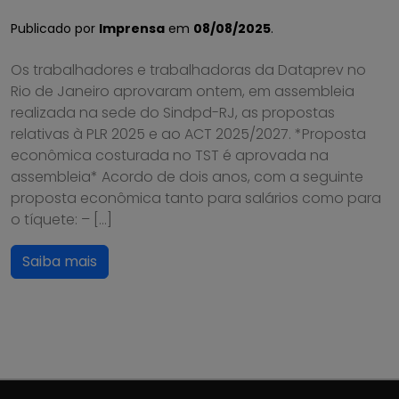
Publicado por
Imprensa
em
08/08/2025
.
Os trabalhadores e trabalhadoras da Dataprev no
Rio de Janeiro aprovaram ontem, em assembleia
realizada na sede do Sindpd-RJ, as propostas
relativas à PLR 2025 e ao ACT 2025/2027. *Proposta
econômica costurada no TST é aprovada na
assembleia* Acordo de dois anos, com a seguinte
proposta econômica tanto para salários como para
o tíquete: – […]
Saiba mais