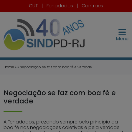
CUT
|
Fenadados
|
Contracs
Menu
Home
» » Negociação se faz com boa fé e verdade
Negociação se faz com boa fé e
verdade
A Fenadados, prezando sempre pelo princípio da
boa fé nas negociações coletivas e pela verdade