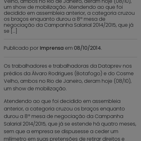
Velho, ambos no Rio de Janeiro, deram hoje (08/10),
um show de mobilização. Atendendo ao que foi
decidido em assembleia anterior, a categoria cruzou
os braços enquanto durou a 8ª mesa de
negociação da Campanha Salarial 2014/2015, que já
se […]
Publicado por
Imprensa
em
08/10/2014
.
Os trabalhadores e trabalhadoras da Dataprev nos
prédios da Álvaro Rodrigues (Botafogo) e do Cosme
Velho, ambos no Rio de Janeiro, deram hoje (08/10),
um show de mobilização.
Atendendo ao que foi decidido em assembleia
anterior, a categoria cruzou os braços enquanto
durou a 8ª mesa de negociação da Campanha
Salarial 2014/2015, que já se estende há quatro meses,
sem que a empresa se dispusesse a ceder um
milímetro em suas pretensões de retirar direitos e