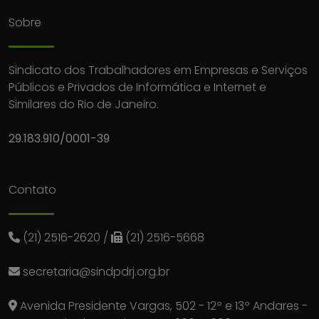
Sobre
Sindicato dos Trabalhadores em Empresas e Serviços
Públicos e Privados de Informática e Internet e
Similares do Rio de Janeiro.
29.183.910/0001-39
Contato
(21) 2516-2620
/
(21) 2516-5668
secretaria@sindpdrj.org.br
Avenida Presidente Vargas, 502 - 12º e 13º Andares -