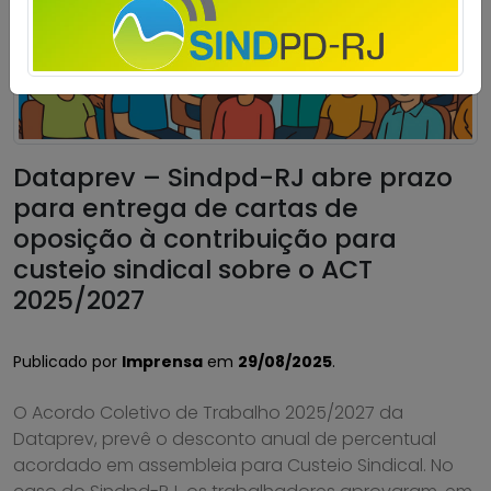
Dataprev – Sindpd-RJ abre prazo
para entrega de cartas de
oposição à contribuição para
custeio sindical sobre o ACT
2025/2027
Publicado por
Imprensa
em
29/08/2025
.
O Acordo Coletivo de Trabalho 2025/2027 da
Dataprev, prevê o desconto anual de percentual
acordado em assembleia para Custeio Sindical. No