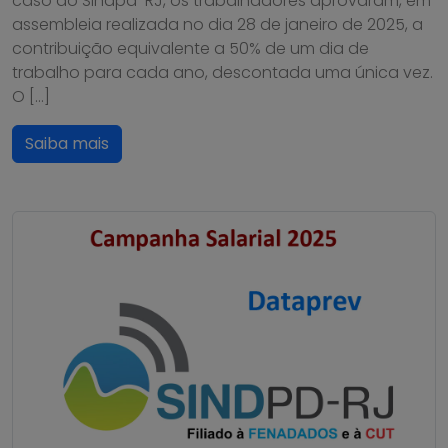
caso do Sindpd-RJ, os trabalhadores aprovaram, em
assembleia realizada no dia 28 de janeiro de 2025, a
contribuição equivalente a 50% de um dia de
trabalho para cada ano, descontada uma única vez.
O […]
Saiba mais