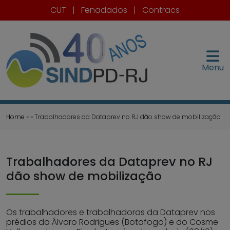
CUT
|
Fenadados
|
Contracs
Menu
Home
» » Trabalhadores da Dataprev no RJ dão show de mobilização
Trabalhadores da Dataprev no RJ
dão show de mobilização
Os trabalhadores e trabalhadoras da Dataprev nos
prédios da Álvaro Rodrigues (Botafogo) e do Cosme