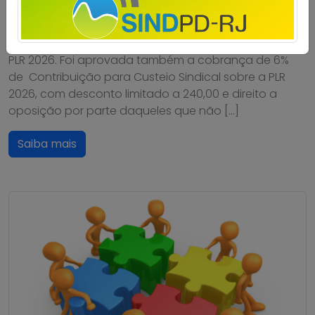
Em assembleia realizada ontem, 30 de julho, na sede
do Sindpd-RJ, os trabalhadores e trabalhadoras da
Dataprev aprovaram a proposta de pagamento da
PLR 2026. Foi aprovada também a cobrança de 6%
de Contribuição para Custeio Sindical sobre a PLR
2026, com desconto limitado a 240,00 e direito a
oposição por parte daqueles que não […]
Saiba mais