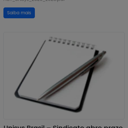
Saiba mais
Unisys Brasil – Sindicato abre prazo