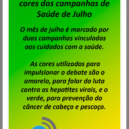
Dataprev: trabalhadores do RJ
aprovam proposta da PLR 2026
Publicado por
Imprensa
em
31/07/2026
.