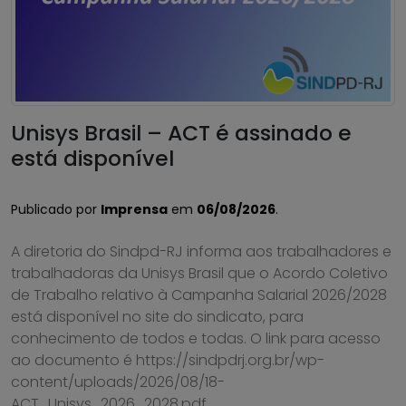
Unisys Brasil – ACT é assinado e
está disponível
Publicado por
Imprensa
em
06/08/2026
.
A diretoria do Sindpd-RJ informa aos trabalhadores e
trabalhadoras da Unisys Brasil que o Acordo Coletivo
de Trabalho relativo à Campanha Salarial 2026/2028
está disponível no site do sindicato, para
conhecimento de todos e todas. O link para acesso
ao documento é https://sindpdrj.org.br/wp-
content/uploads/2026/08/18-
ACT_Unisys_2026_2028.pdf