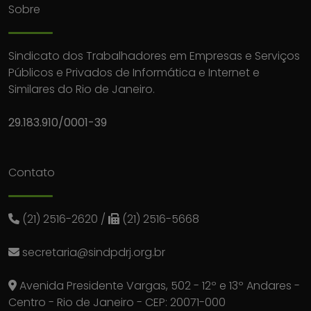
Sobre
Sindicato dos Trabalhadores em Empresas e Serviços
Públicos e Privados de Informática e Internet e
Similares do Rio de Janeiro.
29.183.910/0001-39
Contato
(21) 2516-2620
/
(21) 2516-5668
secretaria@sindpdrj.org.br
Avenida Presidente Vargas, 502 - 12º e 13º Andares -
Centro - Rio de Janeiro - CEP: 20071-000