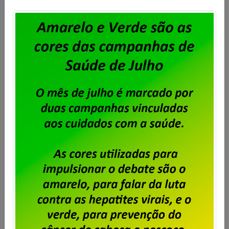
previsto é de 50% de um único dia de salário vigente
do trabalhador, conforme a cláusula “54ª –
Contribuição Para Custeio Sindical” […]
Saiba mais