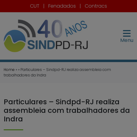
CUT
|
Fenadados
|
Contracs
Menu
Home
» » Particulares – Sindpd-RJ realiza assembleia com
trabalhadores da Indra
Particulares – Sindpd-RJ realiza
assembleia com trabalhadores da
Indra