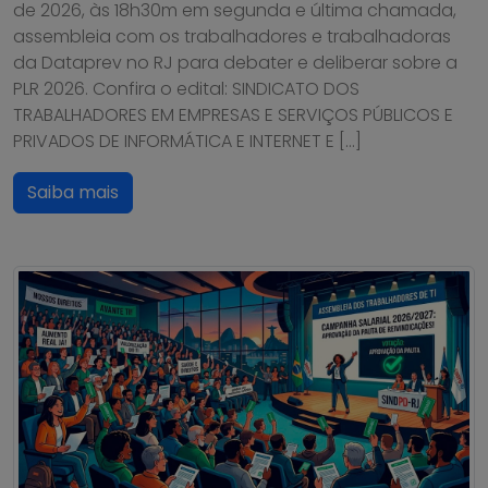
de 2026, às 18h30m em segunda e última chamada,
assembleia com os trabalhadores e trabalhadoras
da Dataprev no RJ para debater e deliberar sobre a
PLR 2026. Confira o edital: SINDICATO DOS
TRABALHADORES EM EMPRESAS E SERVIÇOS PÚBLICOS E
PRIVADOS DE INFORMÁTICA E INTERNET E […]
Saiba mais