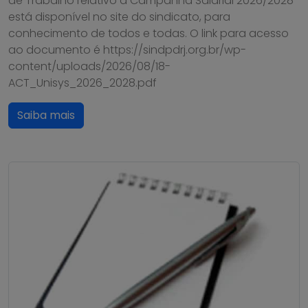
de Trabalho relativo à Campanha Salarial 2026/2028
está disponível no site do sindicato, para
conhecimento de todos e todas. O link para acesso
ao documento é https://sindpdrj.org.br/wp-
content/uploads/2026/08/18-
ACT_Unisys_2026_2028.pdf
Saiba mais