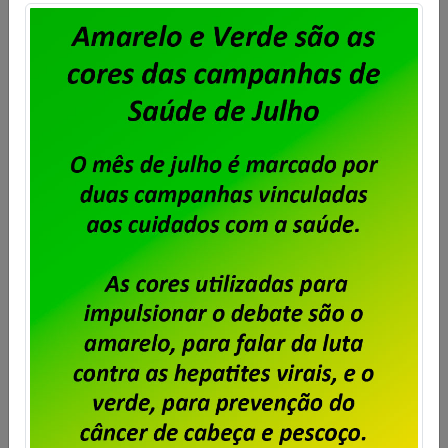
do trabalhador, conforme a cláusula “54ª –
Contribuição Para Custeio Sindical” […]
Saiba mais