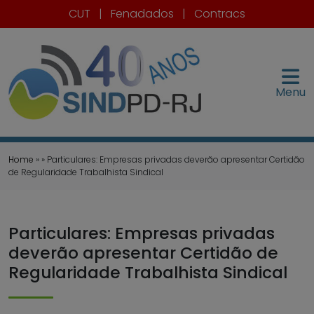
CUT
|
Fenadados
|
Contracs
Menu
Home
» » Particulares: Empresas privadas deverão apresentar Certidão
de Regularidade Trabalhista Sindical
Particulares: Empresas privadas
deverão apresentar Certidão de
Regularidade Trabalhista Sindical