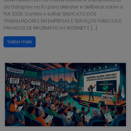
da Dataprev no RJ para debater e deliberar sobre a
PLR 2026. Confira o edital: SINDICATO DOS
TRABALHADORES EM EMPRESAS E SERVIÇOS PÚBLICOS E
PRIVADOS DE INFORMÁTICA E INTERNET E […]
Saiba mais