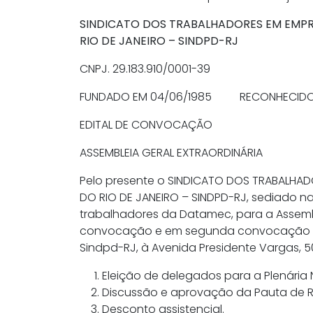
SINDICATO DOS TRABALHADORES EM EMPRE
RIO DE JANEIRO – SINDPD-RJ
CNPJ. 29.183.910/0001-39
FUNDADO EM 04/06/1985 RECONHECIDO 
EDITAL DE CONVOCAÇÃO
ASSEMBLEIA GERAL EXTRAORDINÁRIA
Pelo presente o SINDICATO DOS TRABALHADO
DO RIO DE JANEIRO – SINDPD-RJ, sediado n
trabalhadores da Datamec, para a Assemblei
convocação e em segunda convocação às 
Sindpd-RJ, à Avenida Presidente Vargas, 5
Eleição de delegados para a Plenária 
Discussão e aprovação da Pauta de R
Desconto assistencial.