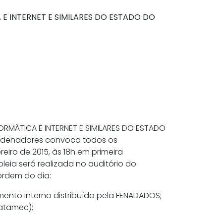
E INTERNET E SIMILARES DO ESTADO DO
ORMÁTICA E INTERNET E SIMILARES DO ESTADO
oordenadores convoca todos os
eiro de 2015, às 18h em primeira
ia será realizada no auditório do
ordem do dia:
ento interno distribuído pela FENADADOS;
atamec);