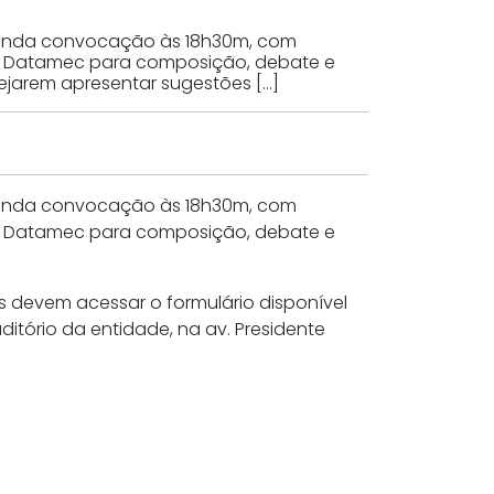
segunda convocação às 18h30m, com
da Datamec para composição, debate e
ejarem apresentar sugestões […]
segunda convocação às 18h30m, com
da Datamec para composição, debate e
s devem acessar o formulário disponível
itório da entidade, na av. Presidente