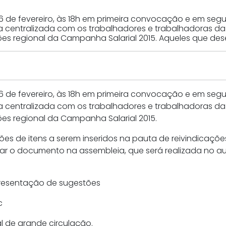
ia 06 de fevereiro, às 18h em primeira convocação e em 
a centralizada com os trabalhadores e trabalhadoras 
ões regional da Campanha Salarial 2015. Aqueles que des
ia 06 de fevereiro, às 18h em primeira convocação e em 
a centralizada com os trabalhadores e trabalhadoras 
ões regional da Campanha Salarial 2015.
es de itens a serem inseridos na pauta de reivindicaçõe
tar o documento na assembleia, que será realizada no aud
presentação de sugestões
c
al de grande circulação.