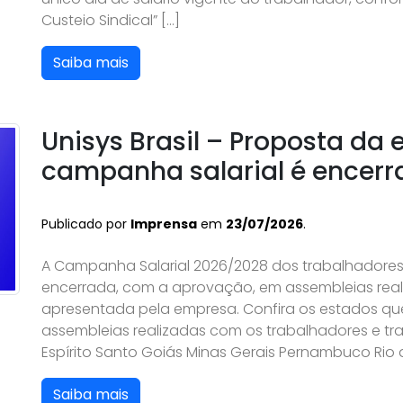
Custeio Sindical” […]
Saiba mais
Unisys Brasil – Proposta da
campanha salarial é encer
Publicado por
Imprensa
em
23/07/2026
.
A Campanha Salarial 2026/2028 dos trabalhadores e
encerrada, com a aprovação, em assembleias real
apresentada pela empresa. Confira os estados qu
assembleias realizadas com os trabalhadores e tra
Espírito Santo Goiás Minas Gerais Pernambuco Rio d
Saiba mais