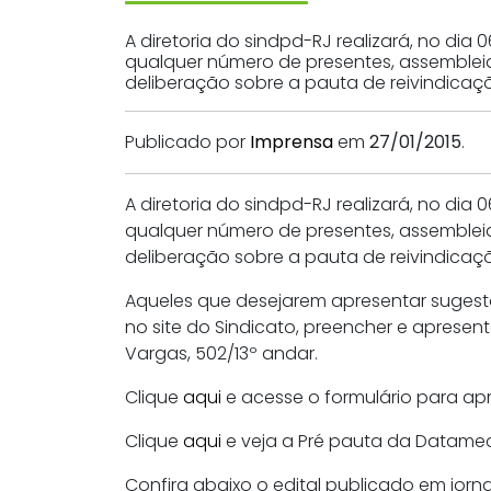
A diretoria do sindpd-RJ realizará, no d
qualquer número de presentes, assemblei
deliberação sobre a pauta de reivindicaç
Publicado por
Imprensa
em
27/01/2015
.
A diretoria do sindpd-RJ realizará, no d
qualquer número de presentes, assemblei
deliberação sobre a pauta de reivindicaç
Aqueles que desejarem apresentar sugestõ
no site do Sindicato, preencher e apresen
Vargas, 502/13º andar.
Clique
aqui
e acesse o formulário para a
Clique
aqui
e veja a Pré pauta da Datame
Confira abaixo o edital publicado em jorn