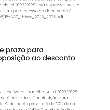
alarial 2026/2028 está disponível no site
. O link para acesso ao documento é
/08/18-ACT_Unisys_2026_2028.pdf
re prazo para
oposição ao desconto
l
 Coletivo de Trabalho (ACT) 2026/2028
l, será cobrada a Contribuição para
ia. O desconto previsto é de 50% de um
rme a cláusula “54ª – Contribuição Para