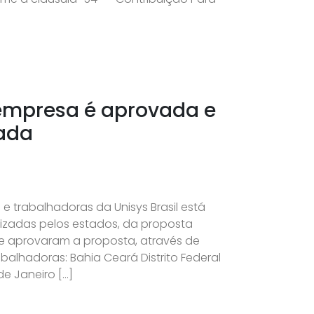
 empresa é aprovada e
rada
 trabalhadoras da Unisys Brasil está
izadas pelos estados, da proposta
e aprovaram a proposta, através de
balhadoras: Bahia Ceará Distrito Federal
e Janeiro […]