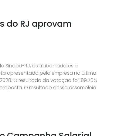
es do RJ aprovam
 do Sindpd-RJ, os trabalhadores e
sta apresentada pela empresa na última
28. O resultado da votação foi: 89,70%
à proposta. O resultado dessa assembleia
 de Campanha Salarial