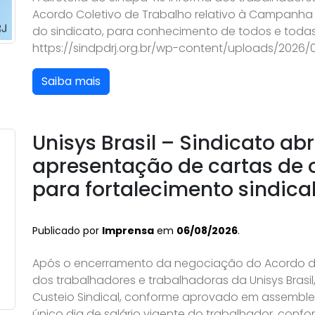
Acordo Coletivo de Trabalho relativo à Campanha S
do sindicato, para conhecimento de todos e todas
https://sindpdrj.org.br/wp-content/uploads/2026
Saiba mais
Unisys Brasil – Sindicato ab
apresentação de cartas de 
para fortalecimento sindica
Publicado por
Imprensa
em
06/08/2026
.
Após o encerramento da negociação do Acordo de
dos trabalhadores e trabalhadoras da Unisys Brasi
Custeio Sindical, conforme aprovado em assemble
único dia de salário vigente do trabalhador, confo