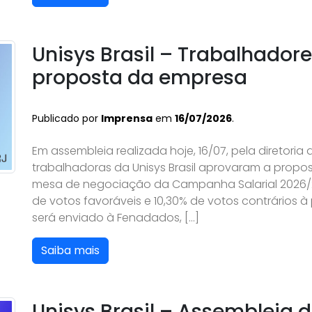
Unisys Brasil – Trabalhador
proposta da empresa
Publicado por
Imprensa
em
16/07/2026
.
Em assembleia realizada hoje, 16/07, pela diretoria
trabalhadoras da Unisys Brasil aprovaram a propo
mesa de negociação da Campanha Salarial 2026/20
de votos favoráveis e 10,30% de votos contrários 
será enviado à Fenadados, […]
Saiba mais
Unisys Brasil – Assembleia