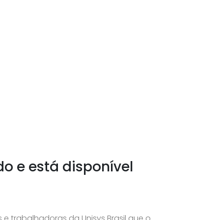
do e está disponível
 e trabalhadoras da Unisys Brasil que o