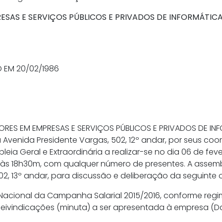
SAS E SERVIÇOS PÚBLICOS E PRIVADOS DE INFORMÁTICA 
EM 20/02/1986
RES EM EMPRESAS E SERVIÇOS PÚBLICOS E PRIVADOS DE INF
a Avenida Presidente Vargas, 502, 12º andar, por seus c
a Geral e Extraordinária a realizar-se no dia 06 de fever
18h30m, com qualquer número de presentes. A assemble
02, 13º andar, para discussão e deliberação da seguinte 
Nacional da Campanha Salarial 2015/2016, conforme regim
eivindicações (minuta) a ser apresentada à empresa (D