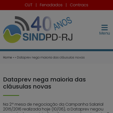
CUT
|
Fenadados
|
Contracs
Menu
Home
» » Dataprev nega maioria das cláusulas novas
Dataprev nega maioria das
cláusulas novas
Na 2ª mesa de negociação da Campanha Salarial
2015/2016 realizada hoje (10/06), a Dataprev negou