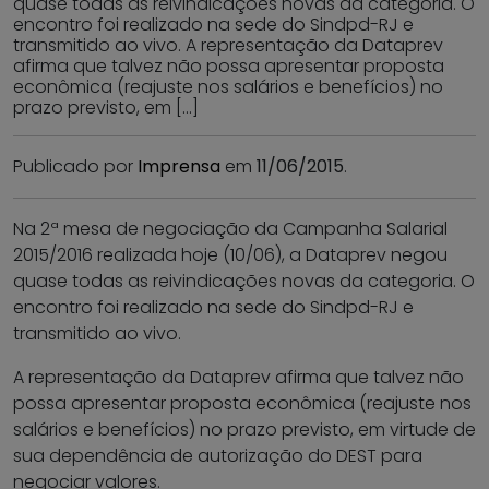
quase todas as reivindicações novas da categoria. O
encontro foi realizado na sede do Sindpd-RJ e
transmitido ao vivo. A representação da Dataprev
afirma que talvez não possa apresentar proposta
econômica (reajuste nos salários e benefícios) no
prazo previsto, em […]
Publicado por
Imprensa
em
11/06/2015
.
Na 2ª mesa de negociação da Campanha Salarial
2015/2016 realizada hoje (10/06), a Dataprev negou
quase todas as reivindicações novas da categoria. O
encontro foi realizado na sede do Sindpd-RJ e
transmitido ao vivo.
A representação da Dataprev afirma que talvez não
possa apresentar proposta econômica (reajuste nos
salários e benefícios) no prazo previsto, em virtude de
sua dependência de autorização do DEST para
negociar valores.