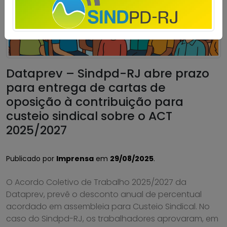
Dataprev – Sindpd-RJ abre prazo
para entrega de cartas de
oposição à contribuição para
custeio sindical sobre o ACT
2025/2027
Publicado por
Imprensa
em
29/08/2025
.
O Acordo Coletivo de Trabalho 2025/2027 da
Dataprev, prevê o desconto anual de percentual
acordado em assembleia para Custeio Sindical. No
caso do Sindpd-RJ, os trabalhadores aprovaram, em