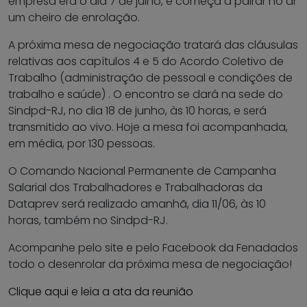
empresa era o dia 7 de julho, e começa a pairar no ar
um cheiro de enrolação.
A próxima mesa de negociação tratará das cláusulas
relativas aos capítulos 4 e 5 do Acordo Coletivo de
Trabalho (administração de pessoal e condições de
trabalho e saúde) . O encontro se dará na sede do
Sindpd-RJ, no dia 18 de junho, às 10 horas, e será
transmitido ao vivo. Hoje a mesa foi acompanhada,
em média, por 130 pessoas.
O Comando Nacional Permanente de Campanha
Salarial dos Trabalhadores e Trabalhadoras da
Dataprev será realizado amanhã, dia 11/06, às 10
horas, também no Sindpd-RJ.
Acompanhe pelo site e pelo Facebook da Fenadados
todo o desenrolar da próxima mesa de negociação!
Clique aqui e leia a ata da reunião