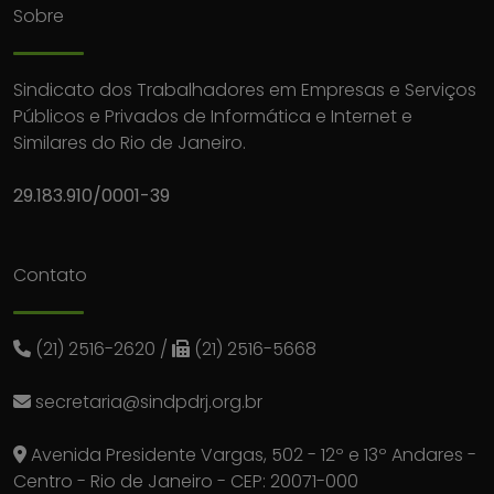
Sobre
Sindicato dos Trabalhadores em Empresas e Serviços
Públicos e Privados de Informática e Internet e
Similares do Rio de Janeiro.
29.183.910/0001-39
Contato
(21) 2516-2620
/
(21) 2516-5668
secretaria@sindpdrj.org.br
Avenida Presidente Vargas, 502 - 12º e 13º Andares -
Centro - Rio de Janeiro - CEP: 20071-000