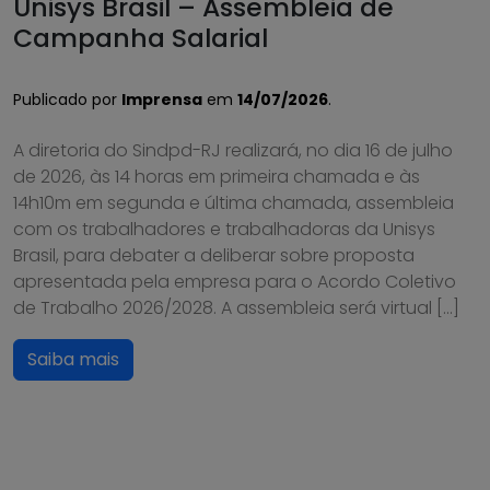
Unisys Brasil – Assembleia de
Campanha Salarial
Publicado por
Imprensa
em
14/07/2026
.
A diretoria do Sindpd-RJ realizará, no dia 16 de julho
de 2026, às 14 horas em primeira chamada e às
14h10m em segunda e última chamada, assembleia
com os trabalhadores e trabalhadoras da Unisys
Brasil, para debater a deliberar sobre proposta
apresentada pela empresa para o Acordo Coletivo
de Trabalho 2026/2028. A assembleia será virtual […]
Saiba mais