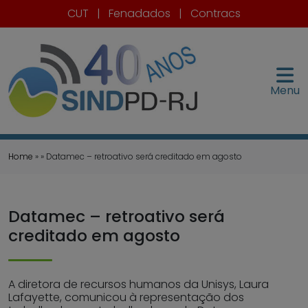
CUT
|
Fenadados
|
Contracs
Menu
Home
» » Datamec – retroativo será creditado em agosto
Datamec – retroativo será
creditado em agosto
A diretora de recursos humanos da Unisys, Laura
Lafayette, comunicou à representação dos