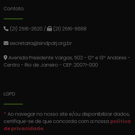
Contato
(21) 2516-2620
/
(21) 2516-5668
secretaria@sindpdrj.org.br
Avenida Presidente Vargas, 502 - 12º e 13º Andares -
Centro - Rio de Janeiro - CEP: 20071-000
LGPD
*
Ao navegar no nosso site e/ou disponibilizar dados,
certifique-se de que concorda com a nossa
política
de privacidade
.