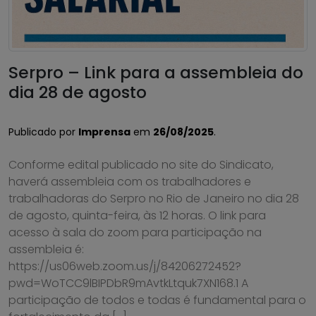
Serpro – Link para a assembleia do
dia 28 de agosto
Publicado por
Imprensa
em
26/08/2025
.
Conforme edital publicado no site do Sindicato,
haverá assembleia com os trabalhadores e
trabalhadoras do Serpro no Rio de Janeiro no dia 28
de agosto, quinta-feira, às 12 horas. O link para
acesso à sala do zoom para participação na
assembleia é:
https://us06web.zoom.us/j/84206272452?
pwd=WoTCC9lBIPDbR9mAvtkLtquk7XN168.1 A
participação de todos e todas é fundamental para o