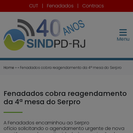
CUT
|
Fenadados
|
Contracs
Menu
Home
» » Fenadados cobra reagendamento da 4ª mesa do Serpro
Fenadados cobra reagendamento
da 4ª mesa do Serpro
A Fenadados encaminhou ao Serpro
ofício solicitando o agendamento urgente de nova