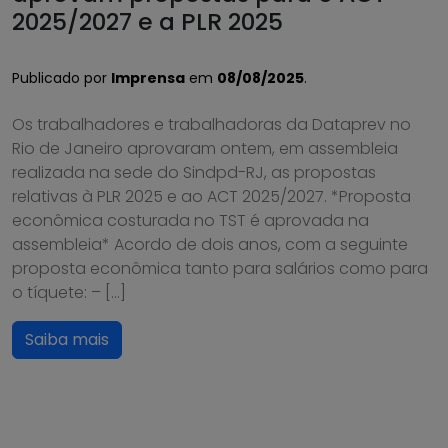
2025/2027 e a PLR 2025
Publicado por
Imprensa
em
08/08/2025
.
Os trabalhadores e trabalhadoras da Dataprev no
Rio de Janeiro aprovaram ontem, em assembleia
realizada na sede do Sindpd-RJ, as propostas
relativas à PLR 2025 e ao ACT 2025/2027. *Proposta
econômica costurada no TST é aprovada na
assembleia* Acordo de dois anos, com a seguinte
proposta econômica tanto para salários como para
o tíquete: – […]
Saiba mais