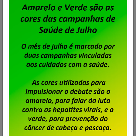
Serpro – assembleia para deliberar
greve por tempo indeterminado