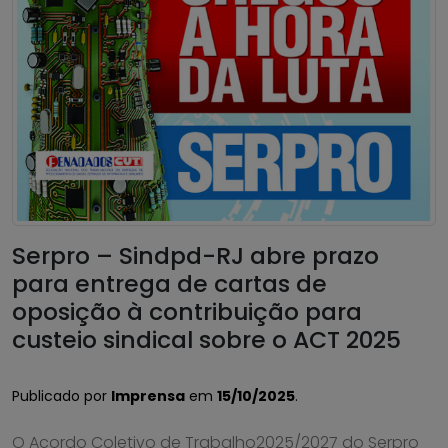
Serpro – Sindpd-RJ abre prazo
para entrega de cartas de
oposição à contribuição para
custeio sindical sobre o ACT 2025
Publicado por
Imprensa
em
15/10/2025
.
O Acordo Coletivo de Trabalho2025/2027 do Serpro