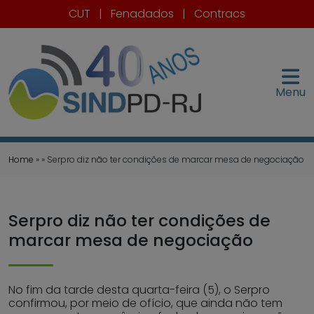
CUT
|
Fenadados
|
Contracs
Menu
Home
» » Serpro diz não ter condições de marcar mesa de negociação
Serpro diz não ter condições de
marcar mesa de negociação
No fim da tarde desta quarta-feira (5), o Serpro
confirmou, por meio de ofício, que ainda não tem