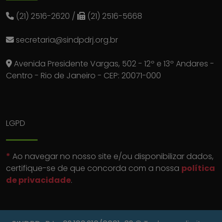
(21) 2516-2620
/
(21) 2516-5668
secretaria@sindpdrj.org.br
Avenida Presidente Vargas, 502 - 12º e 13º Andares -
Centro - Rio de Janeiro - CEP: 20071-000
LGPD
*
Ao navegar no nosso site e/ou disponibilizar dados,
certifique-se de que concorda com a nossa
política
de privacidade
.