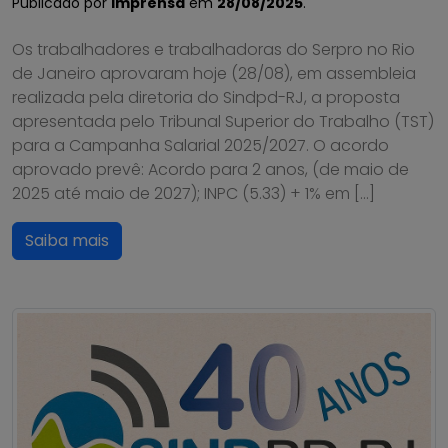
Publicado por
Imprensa
em
28/08/2025
.
Os trabalhadores e trabalhadoras do Serpro no Rio
de Janeiro aprovaram hoje (28/08), em assembleia
realizada pela diretoria do Sindpd-RJ, a proposta
apresentada pelo Tribunal Superior do Trabalho (TST)
para a Campanha Salarial 2025/2027. O acordo
aprovado prevê: Acordo para 2 anos, (de maio de
2025 até maio de 2027); INPC (5.33) + 1% em […]
Saiba mais