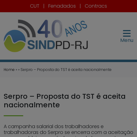
CUT
|
Fenadados
|
Contracs
Menu
Home
» » Serpro – Proposta do TST é aceita nacionalmente
Serpro – Proposta do TST é aceita
nacionalmente
A campanha salarial dos trabalhadores e
trabalhadoras do Serpro se encerra com a aceitação