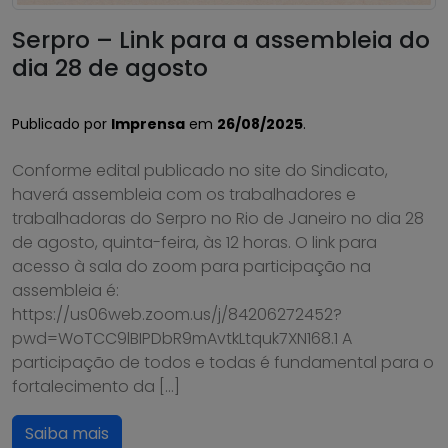
Serpro – Link para a assembleia do
dia 28 de agosto
Publicado por
Imprensa
em
26/08/2025
.
Conforme edital publicado no site do Sindicato,
haverá assembleia com os trabalhadores e
trabalhadoras do Serpro no Rio de Janeiro no dia 28
de agosto, quinta-feira, às 12 horas. O link para
acesso à sala do zoom para participação na
assembleia é:
https://us06web.zoom.us/j/84206272452?
pwd=WoTCC9lBIPDbR9mAvtkLtquk7XN168.1 A
participação de todos e todas é fundamental para o
fortalecimento da […]
Saiba mais