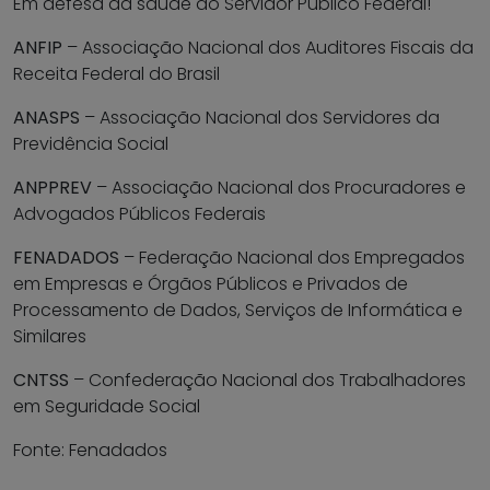
Em defesa da saúde do Servidor Público Federal!
ANFIP
– Associação Nacional dos Auditores Fiscais da
Receita Federal do Brasil
ANASPS
– Associação Nacional dos Servidores da
Previdência Social
ANPPREV
– Associação Nacional dos Procuradores e
Advogados Públicos Federais
FENADADOS
– Federação Nacional dos Empregados
em Empresas e Órgãos Públicos e Privados de
Processamento de Dados, Serviços de Informática e
Similares
CNTSS
– Confederação Nacional dos Trabalhadores
em Seguridade Social
Fonte: Fenadados