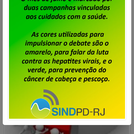
trabalhadores e trabalhadoras da Unisys Brasil, será
cobrada a Contribuição para Custeio Sindical,
conforme aprovado em assembleia. O desconto
previsto é de 50% de um único dia de salário vigente
do trabalhador, conforme a cláusula “54ª –
Contribuição Para Custeio Sindical” […]
Saiba mais