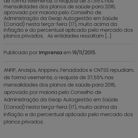
de forma veemente, o reajuste de 37,55% nas
mensalidades dos planos de saúde para 2016,
aprovado por maioria pelo Conselho de
Administração da Geap Autogestão em Saúde
(Conad) nesta terça-feira (17), muito acima da
inflação e do percentual aplicado pelo mercado dos
planos privados. As entidades ressaltam […]
Publicado por
Imprensa
em
19/11/2015
.
ANFIP, Anasps, Anpprev, Fenadados e CNTSS repudiam,
de forma veemente, o reajuste de 37,55% nas
mensalidades dos planos de saúde para 2016,
aprovado por maioria pelo Conselho de
Administração da Geap Autogestão em Saúde
(Conad) nesta terça-feira (17), muito acima da
inflação e do percentual aplicado pelo mercado dos
planos privados.