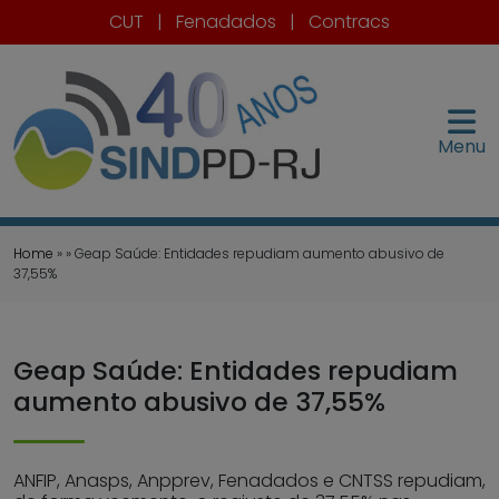
CUT
|
Fenadados
|
Contracs
Menu
Home
» » Geap Saúde: Entidades repudiam aumento abusivo de
37,55%
Geap Saúde: Entidades repudiam
aumento abusivo de 37,55%
ANFIP, Anasps, Anpprev, Fenadados e CNTSS repudiam,