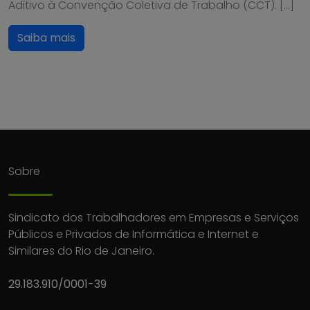
Aditivo à Convenção Coletiva de Trabalho (CCT). […]
Saiba mais
Sobre
Sindicato dos Trabalhadores em Empresas e Serviços
Públicos e Privados de Informática e Internet e
Similares do Rio de Janeiro.
29.183.910/0001-39