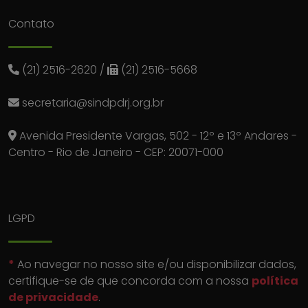
Contato
(21) 2516-2620
/
(21) 2516-5668
secretaria@sindpdrj.org.br
Avenida Presidente Vargas, 502 - 12º e 13º Andares -
Centro - Rio de Janeiro - CEP: 20071-000
LGPD
*
Ao navegar no nosso site e/ou disponibilizar dados,
certifique-se de que concorda com a nossa
política
de privacidade
.