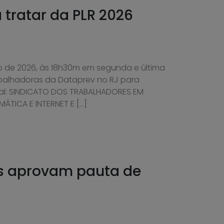
tratar da PLR 2026
lho de 2026, às 18h30m em segunda e última
balhadoras da Dataprev no RJ para
ital: SINDICATO DOS TRABALHADORES EM
ÁTICA E INTERNET E […]
es aprovam pauta de