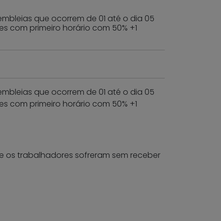
embleias que ocorrem de 01 até o dia 05
res com primeiro horário com 50% +1
embleias que ocorrem de 01 até o dia 05
res com primeiro horário com 50% +1
e os trabalhadores sofreram sem receber