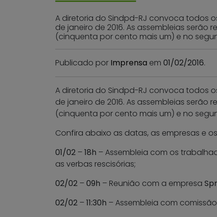
A diretoria do Sindpd-RJ convoca todos o
de janeiro de 2016. As assembleias serão
(cinquenta por cento mais um) e no segu
Publicado por
Imprensa
em
01/02/2016
.
A diretoria do Sindpd-RJ convoca todos o
de janeiro de 2016. As assembleias serão
(cinquenta por cento mais um) e no segu
Confira abaixo as datas, as empresas e os
01/02
–
18h
– Assembleia com os trabalha
as verbas rescisórias;
02/02
–
09h
– Reunião com a empresa
Sp
02/02
–
11:30h
– Assembleia com comissão