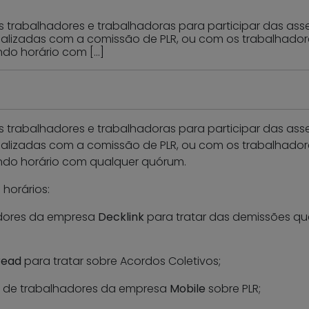
s trabalhadores e trabalhadoras para participar das ass
 realizadas com a comissão de PLR, ou com os trabalhado
ndo horário com […]
s trabalhadores e trabalhadoras para participar das ass
 realizadas com a comissão de PLR, ou com os trabalhado
ndo horário com qualquer quórum.
 horários:
dores da empresa
Decklink
para tratar das demissões qu
read
para tratar sobre Acordos Coletivos;
 de trabalhadores da empresa
Mobile
sobre PLR;