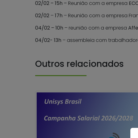
02/02
– 15h –
Reunião com a empresa
EC
02/02
–
17h
– Reunião com a empresa Franc
04/02
– 10h
– reunião com a empresa
Affe
04/02- 13h
– assembleia com trabalhado
Outros relacionados