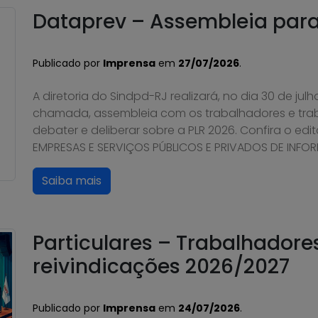
Dataprev – Assembleia para 
Publicado por
Imprensa
em
27/07/2026
.
A diretoria do Sindpd-RJ realizará, no dia 30 de ju
chamada, assembleia com os trabalhadores e tra
debater e deliberar sobre a PLR 2026. Confira o ed
EMPRESAS E SERVIÇOS PÚBLICOS E PRIVADOS DE INFORM
Saiba mais
Particulares – Trabalhador
reivindicações 2026/2027
Publicado por
Imprensa
em
24/07/2026
.