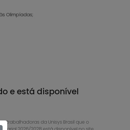
às Olimpíadas;
do e está disponível
 e trabalhadoras da Unisys Brasil que o
alarial 2026/2028 está disponível no site