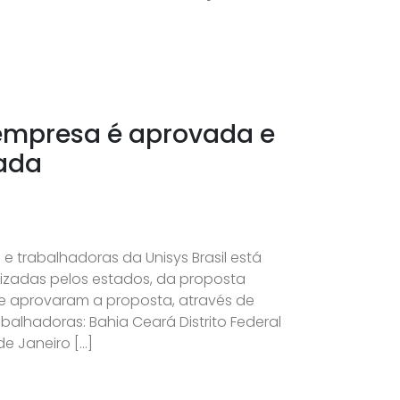
 empresa é aprovada e
rada
 trabalhadoras da Unisys Brasil está
izadas pelos estados, da proposta
e aprovaram a proposta, através de
balhadoras: Bahia Ceará Distrito Federal
e Janeiro […]