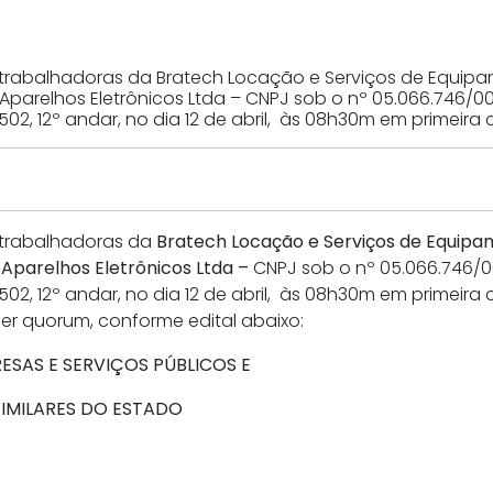
trabalhadoras da Bratech Locação e Serviços de Equipa
Aparelhos Eletrônicos Ltda – CNPJ sob o nº 05.066.746/00
, 502, 12º andar, no dia 12 de abril, às 08h30m em primei
 trabalhadoras da
Bratech Locação e Serviços de Equipa
 Aparelhos Eletrônicos Ltda –
CNPJ sob o nº 05.066.746/00
 502, 12º andar, no dia 12 de abril, às 08h30m em primei
 quorum, conforme edital abaixo:
SAS E SERVIÇOS PÚBLICOS E
SIMILARES DO ESTADO