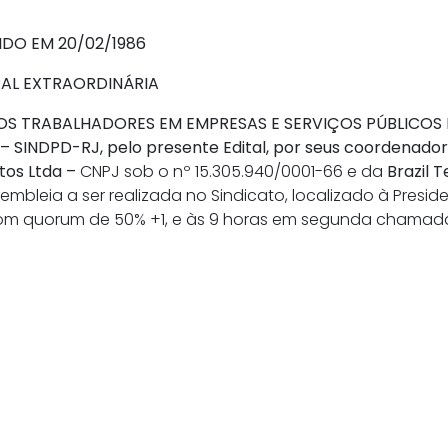
O EM 20/02/1986
AL EXTRAORDINÁRIA
OS TRABALHADORES EM EMPRESAS E SERVIÇOS PÚBLICOS E
 SINDPD-RJ, pelo presente Edital, por seus coordenador
tos Ltda –
CNPJ sob o nº 15.305.940/0001-66 e da
Brazil 
mbleia a ser realizada no Sindicato, localizado à Presiden
om quorum de 50% +1, e às 9 horas em segunda chamada