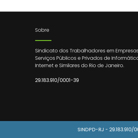
Sobre
Sindicato dos Trabalhadores em Empresas
Serviços Públicos e Privados de Informátic
Internet e Similares do Rio de Janeiro.
29.183.910/0001-39
SINDPD-RJ
- 29.183.910/