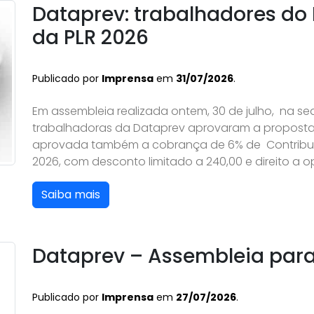
Dataprev: trabalhadores do
da PLR 2026
Publicado por
Imprensa
em
31/07/2026
.
Em assembleia realizada ontem, 30 de julho, na se
trabalhadoras da Dataprev aprovaram a proposta
aprovada também a cobrança de 6% de Contribuiçã
2026, com desconto limitado a 240,00 e direito a 
Saiba mais
Dataprev – Assembleia para 
Publicado por
Imprensa
em
27/07/2026
.