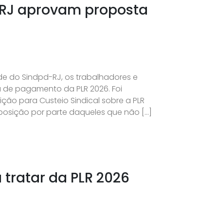
 RJ aprovam proposta
de do Sindpd-RJ, os trabalhadores e
 de pagamento da PLR 2026. Foi
o para Custeio Sindical sobre a PLR
oposição por parte daqueles que não […]
tratar da PLR 2026