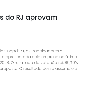
es do RJ aprovam
 do Sindpd-RJ, os trabalhadores e
sta apresentada pela empresa na última
28. O resultado da votação foi: 89,70%
à proposta. O resultado dessa assembleia