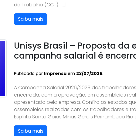
de Trabalho (CCT). […]
Saiba mais
Unisys Brasil – Proposta da
campanha salarial é encer
Publicado por
Imprensa
em
23/07/2026
.
A Campanha Salarial 2026/2028 dos trabalhadores e
encerrada, com a aprovação, em assembleias real
apresentada pela empresa. Confira os estados qu
assembleias realizadas com os trabalhadores e tra
Espírito Santo Goiás Minas Gerais Pernambuco Rio d
Saiba mais