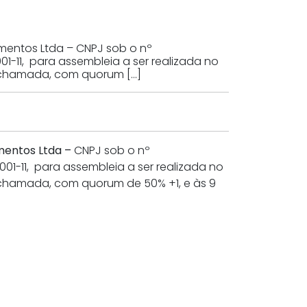
mentos Ltda – CNPJ sob o nº
01-11, para assembleia a ser realizada no
ra chamada, com quorum […]
mentos Ltda –
CNPJ sob o nº
01-11, para assembleia a ser realizada no
ra chamada, com quorum de 50% +1, e às 9