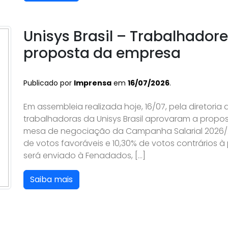
Unisys Brasil – Trabalhador
proposta da empresa
Publicado por
Imprensa
em
16/07/2026
.
Em assembleia realizada hoje, 16/07, pela diretoria
trabalhadoras da Unisys Brasil aprovaram a propo
mesa de negociação da Campanha Salarial 2026/20
de votos favoráveis e 10,30% de votos contrários 
será enviado à Fenadados, […]
Saiba mais