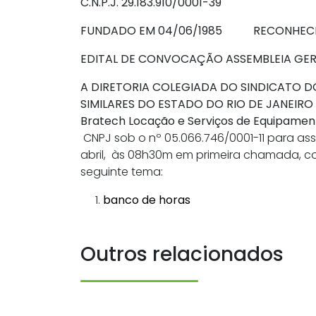
C.N.P.J. 29.183.910/0001-39
FUNDADO EM 04/06/1985 RECONHECID
EDITAL DE CONVOCAÇÃO ASSEMBLEIA GER
A DIRETORIA COLEGIADA DO SINDICATO D
SIMILARES DO ESTADO DO RIO DE JANEIRO –
Bratech Locação e Serviços de Equipamen
CNPJ sob o nº 05.066.746/0001-11 para asse
abril, às 08h30m em primeira chamada, c
seguinte tema:
banco de horas
Outros relacionados