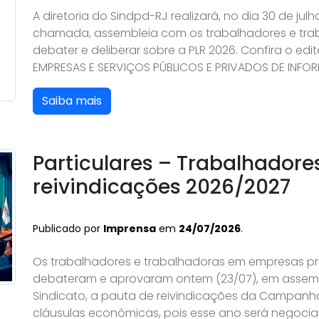
A diretoria do Sindpd-RJ realizará, no dia 30 de ju
chamada, assembleia com os trabalhadores e tra
debater e deliberar sobre a PLR 2026. Confira o ed
EMPRESAS E SERVIÇOS PÚBLICOS E PRIVADOS DE INFORM
Saiba mais
Particulares – Trabalhador
reivindicações 2026/2027
Publicado por
Imprensa
em
24/07/2026
.
Os trabalhadores e trabalhadoras em empresas pri
debateram e aprovaram ontem (23/07), em assembl
Sindicato, a pauta de reivindicações da Campanh
cláusulas econômicas, pois esse ano será negoci